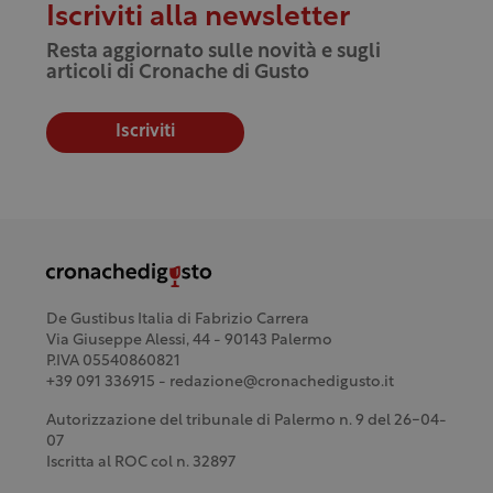
Iscriviti alla newsletter
Resta aggiornato sulle novità e sugli
articoli di Cronache di Gusto
Iscriviti
De Gustibus Italia di Fabrizio Carrera
Via Giuseppe Alessi, 44 - 90143 Palermo
P.IVA 05540860821
+39 091 336915 - redazione@cronachedigusto.it
Autorizzazione del tribunale di Palermo n. 9 del 26-04-
07
Iscritta al ROC col n. 32897