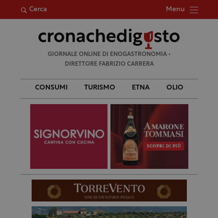
Menu
Cerca
Ricerca
GIORNALE ONLINE DI ENOGASTRONOMIA •
per:
DIRETTORE FABRIZIO CARRERA
CONSUMI
TURISMO
ETNA
OLIO