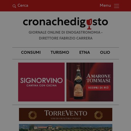
Menu
Cerca
Ricerca
GIORNALE ONLINE DI ENOGASTRONOMIA •
per:
DIRETTORE FABRIZIO CARRERA
CONSUMI
TURISMO
ETNA
OLIO