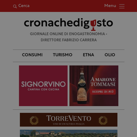
Menu
Cerca
Ricerca
GIORNALE ONLINE DI ENOGASTRONOMIA •
per:
DIRETTORE FABRIZIO CARRERA
CONSUMI
TURISMO
ETNA
OLIO