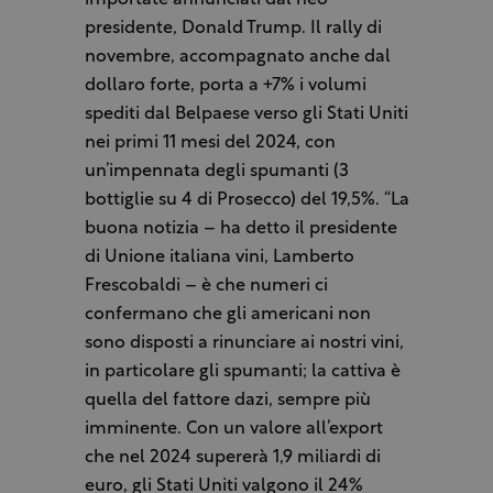
importate annunciati dal neo
presidente, Donald Trump. Il rally di
novembre, accompagnato anche dal
dollaro forte, porta a +7% i volumi
spediti dal Belpaese verso gli Stati Uniti
nei primi 11 mesi del 2024, con
un’impennata degli spumanti (3
bottiglie su 4 di Prosecco) del 19,5%. “La
buona notizia – ha detto il presidente
di Unione italiana vini, Lamberto
Frescobaldi – è che numeri ci
confermano che gli americani non
sono disposti a rinunciare ai nostri vini,
in particolare gli spumanti; la cattiva è
quella del fattore dazi, sempre più
imminente. Con un valore all’export
che nel 2024 supererà 1,9 miliardi di
euro, gli Stati Uniti valgono il 24%