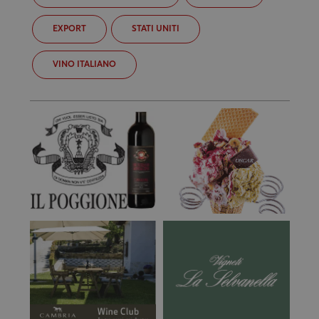
EXPORT
STATI UNITI
VINO ITALIANO