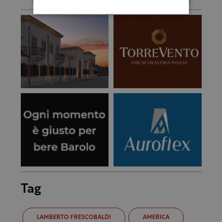
Tag
LAMBERTO FRESCOBALDI
AMERICA