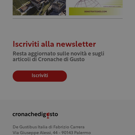
Iscriviti alla newsletter
Resta aggiornato sulle novità e sugli
articoli di Cronache di Gusto
Iscriviti
De Gustibus Italia di Fabrizio Carrera
Via Giuseppe Alessi, 44 - 90143 Palermo