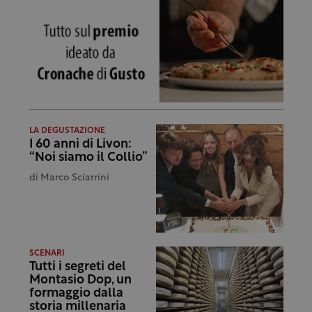
LA DEGUSTAZIONE
I 60 anni di Livon:
“Noi siamo il Collio”
di
Marco Sciarrini
SCENARI
Tutti i segreti del
Montasio Dop, un
formaggio dalla
storia millenaria