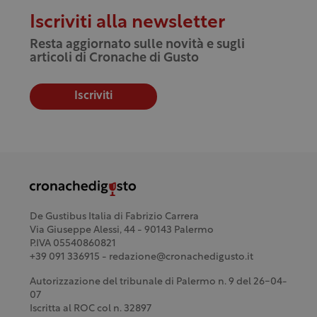
Iscriviti alla newsletter
Resta aggiornato sulle novità e sugli
articoli di Cronache di Gusto
Iscriviti
De Gustibus Italia di Fabrizio Carrera
Via Giuseppe Alessi, 44 - 90143 Palermo
P.IVA 05540860821
+39 091 336915 - redazione@cronachedigusto.it
Autorizzazione del tribunale di Palermo n. 9 del 26-04-
07
Iscritta al ROC col n. 32897