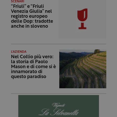
SCENARI
“Friuli” e “Friuli
Venezia Giulia” nel
registro europeo
delle Dop: tradotte
anche in sloveno
L'AZIENDA
Nel Collio più vero:
la storia di Paolo
Mason e di come si è
innamorato di
questo paradiso