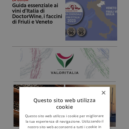
LA GUIDA
Guida essenziale ai
vini d’Italia di
DoctorWine, i faccini
di Friuli e Veneto
×
Questo sito web utilizza
cookie
Questo sito web utilizza i cookie per migliorare
la tua esperienza di navigazione. Utilizzando il
nostro sito web acconsenti a tutti i cookie in