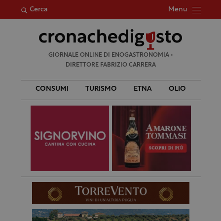
Menu
Cerca
Ricerca
GIORNALE ONLINE DI ENOGASTRONOMIA •
per:
DIRETTORE FABRIZIO CARRERA
CONSUMI
TURISMO
ETNA
OLIO