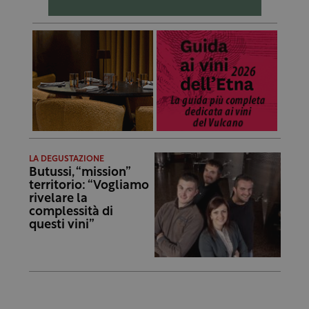
LA DEGUSTAZIONE
Butussi, “mission”
territorio: “Vogliamo
rivelare la
complessità di
questi vini”