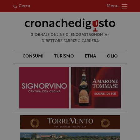
Menu
Cerca
Ricerca
GIORNALE ONLINE DI ENOGASTRONOMIA •
per:
DIRETTORE FABRIZIO CARRERA
CONSUMI
TURISMO
ETNA
OLIO