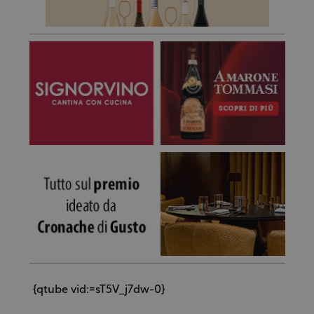
{qtube vid:=sT5V_j7dw-0}