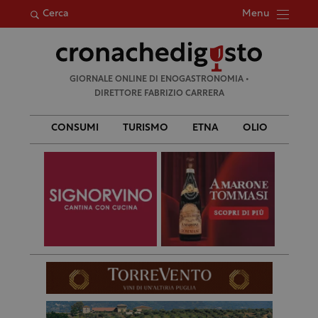
Menu
Cerca
Ricerca
GIORNALE ONLINE DI ENOGASTRONOMIA •
per:
DIRETTORE FABRIZIO CARRERA
CONSUMI
TURISMO
ETNA
OLIO