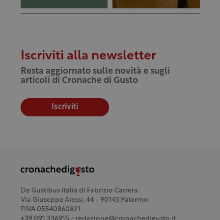
Iscriviti alla newsletter
Resta aggiornato sulle novità e sugli
articoli di Cronache di Gusto
Iscriviti
De Gustibus Italia di Fabrizio Carrera
Via Giuseppe Alessi, 44 - 90143 Palermo
P.IVA 05540860821
+39 091 336915 - redazione@cronachedigusto.it