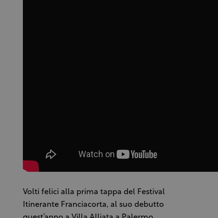
Volti felici alla prima tappa del Festival
Itinerante Franciacorta, al suo debutto
quest’anno a Villa Alliata a Palermo.