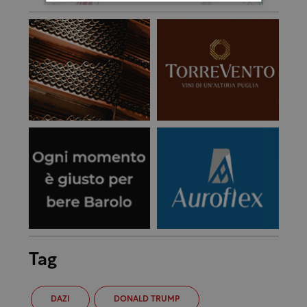
Tag
DAZI
DONALD TRUMP