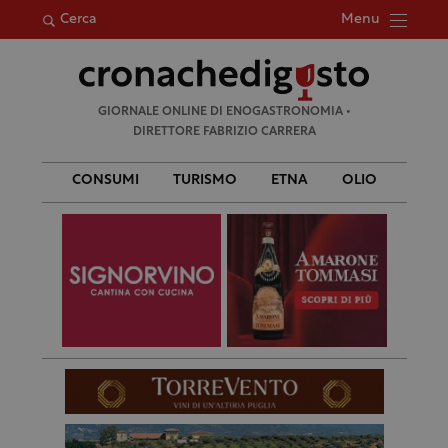
Menu
Cerca
Ricerca
GIORNALE ONLINE DI ENOGASTRONOMIA •
per:
DIRETTORE FABRIZIO CARRERA
CONSUMI
TURISMO
ETNA
OLIO