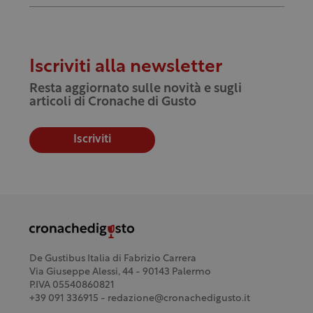
Iscriviti alla newsletter
Resta aggiornato sulle novità e sugli
articoli di Cronache di Gusto
Iscriviti
De Gustibus Italia di Fabrizio Carrera
Via Giuseppe Alessi, 44 - 90143 Palermo
P.IVA 05540860821
+39 091 336915 - redazione@cronachedigusto.it