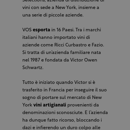
Selections, azienda di distribuzione di
vini con sede a New York, insieme a
una serie di piccole aziende.
VOS
esporta
in 16 Paesi. Tra i marchi
italiani hanno importato vini di
aziende come Ricci Curbastro e Fazio.
Si tratta di un’azienda familiare nata
nel 1987 e fondata da Victor Owen
Schwartz.
Tutto è iniziato quando Victor si è
trasferito in Francia per inseguire il suo
sogno di portare sul mercato di New
York
vini artigianali
provenienti da
denominazioni sconosciute. E l’azienda
ha dunque fatto ricorso, bloccando i
dazi e infierendo un duro colpo alle