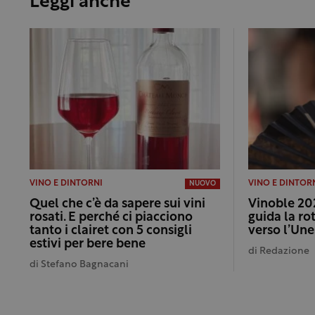
Leggi anche
VINO E DINTORNI
VINO E DINTOR
NUOVO
Quel che c’è da sapere sui vini
Vinoble 202
rosati. E perché ci piacciono
guida la rot
tanto i clairet con 5 consigli
verso l’Un
estivi per bere bene
di
Redazione
di
Stefano Bagnacani