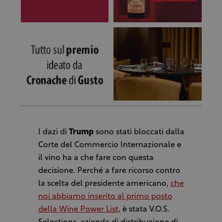
I dazi di
Trump
sono stati bloccati dalla
Corte del Commercio Internazionale e
il vino ha a che fare con questa
decisione. Perché a fare ricorso contro
la scelta del presidente americano,
che
noi abbiamo inserito al primo posto
della Wine Power List
, è stata V.O.S.