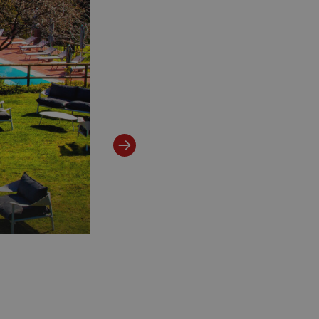
Gli interni del ristorante Ruvì