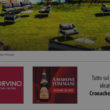
try House