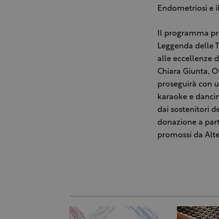
Endometriosi e i
Il programma pre
Leggenda delle Te
alle eccellenze 
Chiara Giunta, Ot
proseguirà con u
karaoke e dancing
dai sostenitori d
donazione a parti
promossi da Alte