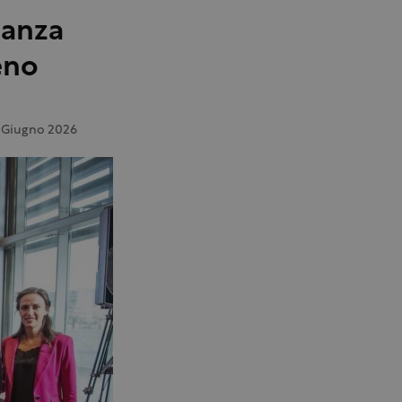
leanza
eno
 Giugno 2026