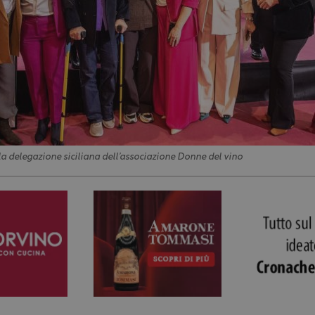
la delegazione siciliana dell’associazione Donne del vino