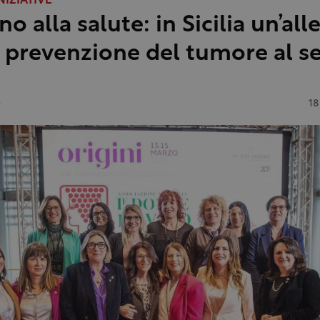
NIZIATIVE
no alla salute: in Sicilia un’al
a prevenzione del tumore al s
e
18