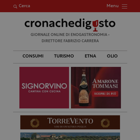
Menu
Cerca
Ricerca
GIORNALE ONLINE DI ENOGASTRONOMIA •
per:
DIRETTORE FABRIZIO CARRERA
CONSUMI
TURISMO
ETNA
OLIO