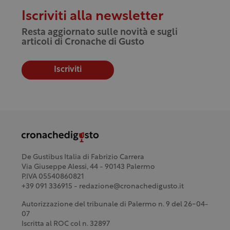
Iscriviti alla newsletter
Resta aggiornato sulle novità e sugli
articoli di Cronache di Gusto
Iscriviti
De Gustibus Italia di Fabrizio Carrera
Via Giuseppe Alessi, 44 - 90143 Palermo
P.IVA 05540860821
+39 091 336915 - redazione@cronachedigusto.it
Autorizzazione del tribunale di Palermo n. 9 del 26-04-
07
Iscritta al ROC col n. 32897