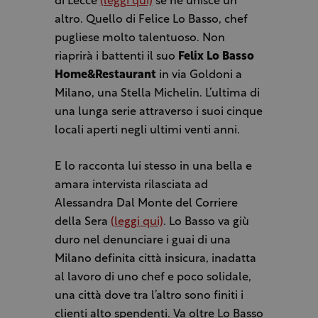
di Lecce
(leggi qui)
se ne unisce un
altro. Quello di Felice Lo Basso, chef
pugliese molto talentuoso. Non
riaprirà i battenti il suo
Felix Lo Basso
Home&Restaurant
in via Goldoni a
Milano, una Stella Michelin. L’ultima di
una lunga serie attraverso i suoi cinque
locali aperti negli ultimi venti anni.
E lo racconta lui stesso in una bella e
amara intervista rilasciata ad
Alessandra Dal Monte del Corriere
della Sera
(leggi qui)
. Lo Basso va giù
duro nel denunciare i guai di una
Milano definita città insicura, inadatta
al lavoro di uno chef e poco solidale,
una città dove tra l’altro sono finiti i
clienti alto spendenti. Va oltre Lo Basso