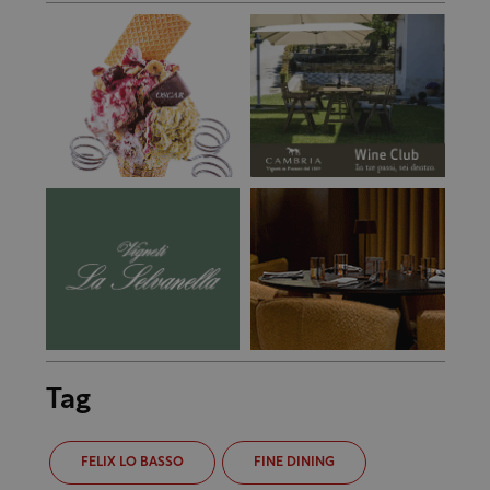
Tag
FELIX LO BASSO
FINE DINING