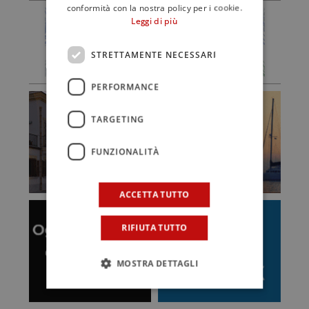
conformità con la nostra policy per i cookie.
Leggi di più
STRETTAMENTE NECESSARI
PERFORMANCE
TARGETING
FUNZIONALITÀ
ACCETTA TUTTO
RIFIUTA TUTTO
MOSTRA DETTAGLI