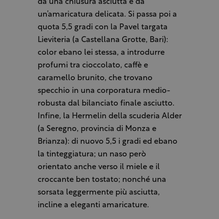
da una chiusura asciutta e da
un’amaricatura delicata. Si passa poi a
quota 5,5 gradi con la Pavel targata
Lieviteria (a Castellana Grotte, Bari):
color ebano lei stessa, a introdurre
profumi tra cioccolato, caffè e
caramello brunito, che trovano
specchio in una corporatura medio-
robusta dal bilanciato finale asciutto.
Infine, la Hermelin della scuderia Alder
(a Seregno, provincia di Monza e
Brianza): di nuovo 5,5 i gradi ed ebano
la tinteggiatura; un naso però
orientato anche verso il miele e il
croccante ben tostato; nonché una
sorsata leggermente più asciutta,
incline a eleganti amaricature.