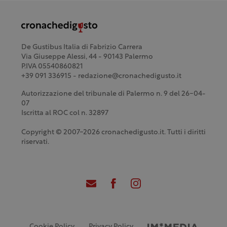
De Gustibus Italia di Fabrizio Carrera
Via Giuseppe Alessi, 44 - 90143 Palermo
P.IVA 05540860821
+39 091 336915 - redazione@cronachedigusto.it
Autorizzazione del tribunale di Palermo n. 9 del 26-04-
07
Iscritta al ROC col n. 32897
Copyright © 2007-2026 cronachedigusto.it. Tutti i diritti
riservati.
Cookie Policy
Privacy Policy
Credits