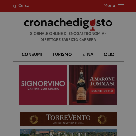
Menu
Cerca
Ricerca
GIORNALE ONLINE DI ENOGASTRONOMIA •
per:
DIRETTORE FABRIZIO CARRERA
CONSUMI
TURISMO
ETNA
OLIO