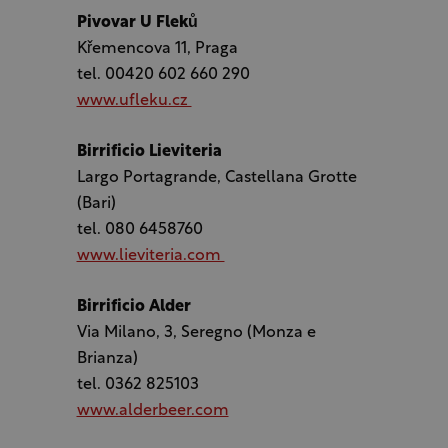
Pivovar U Fleků
Křemencova 11, Praga
tel. 00420 602 660 290
www.ufleku.cz
Birrificio Lieviteria
Largo Portagrande, Castellana Grotte
(Bari)
tel. 080 6458760
www.lieviteria.com
Birrificio Alder
Via Milano, 3, Seregno (Monza e
Brianza)
tel. 0362 825103
www.alderbeer.com