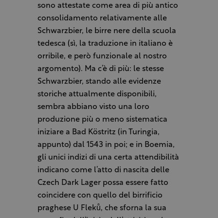
sono attestate come area di più antico
consolidamento relativamente alle
Schwarzbier, le birre nere della scuola
tedesca (sì, la traduzione in italiano è
orribile, e però funzionale al nostro
argomento). Ma c’è di più: le stesse
Schwarzbier, stando alle evidenze
storiche attualmente disponibili,
sembra abbiano visto una loro
produzione più o meno sistematica
iniziare a Bad Köstritz (in Turingia,
appunto) dal 1543 in poi; e in Boemia,
gli unici indizi di una certa attendibilità
indicano come l’atto di nascita delle
Czech Dark Lager possa essere fatto
coincidere con quello del birrificio
praghese U Fleků, che sforna la sua