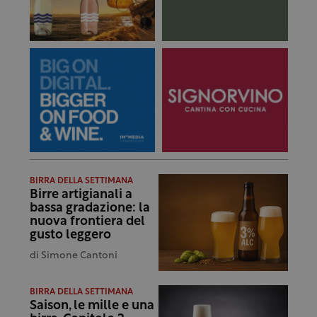
BIRRA DELLA SETTIMANA
Birre artigianali a
bassa gradazione: la
nuova frontiera del
gusto leggero
di
Simone Cantoni
BIRRA DELLA SETTIMANA
Saison, le mille e una