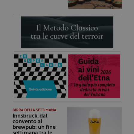
BIRRA DELLA SETTIMANA
Innsbruck, dal
convento al
brewpub: un fine
settimana tra le