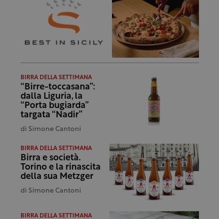
BIRRA DELLA SETTIMANA
“Birre-toccasana”:
dalla Liguria, la
“Porta bugiarda”
targata “Nadir”
di
Simone Cantoni
BIRRA DELLA SETTIMANA
Birra e società.
Torino e la rinascita
della sua Metzger
di
Simone Cantoni
BIRRA DELLA SETTIMANA