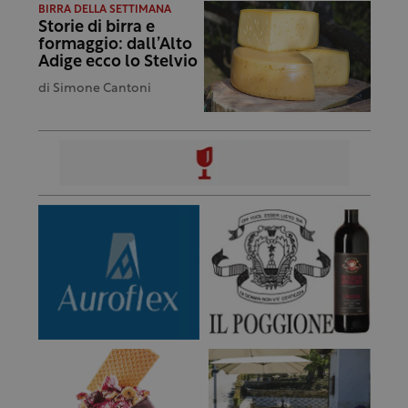
BIRRA DELLA SETTIMANA
Storie di birra e
formaggio: dall’Alto
Adige ecco lo Stelvio
di
Simone Cantoni