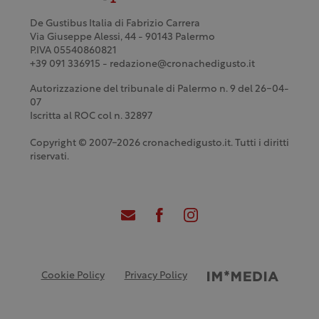
De Gustibus Italia di Fabrizio Carrera
Via Giuseppe Alessi, 44 - 90143 Palermo
P.IVA 05540860821
+39 091 336915 - redazione@cronachedigusto.it
Autorizzazione del tribunale di Palermo n. 9 del 26-04-
07
Iscritta al ROC col n. 32897
Copyright © 2007-2026 cronachedigusto.it. Tutti i diritti
riservati.
Cookie Policy
Privacy Policy
Credits