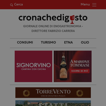
Menu
Cerca
Ricerca
GIORNALE ONLINE DI ENOGASTRONOMIA •
per:
DIRETTORE FABRIZIO CARRERA
CONSUMI
TURISMO
ETNA
OLIO