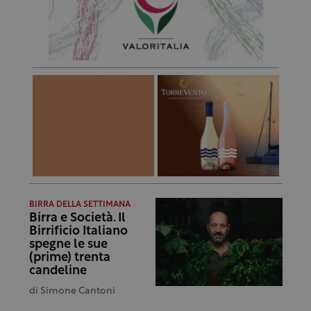
BIRRA DELLA SETTIMANA
Birra e Società. Il
Birrificio Italiano
spegne le sue
(prime) trenta
candeline
di
Simone Cantoni