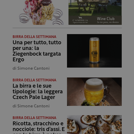
BIRRA DELLA SETTIMANA
Una per tutto, tutto
per una: la
Ziegenbock targata
Ergo
di
Simone Cantoni
BIRRA DELLA SETTIMANA
La birra e le sue
tipologie: la leggera
Czech Pale Lager
di
Simone Cantoni
BIRRA DELLA SETTIMANA
Ricotta, stracchino e
nocciole: tris d’assi. E