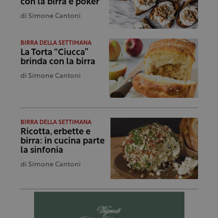
con la birra è poker
di
Simone Cantoni
BIRRA DELLA SETTIMANA
La Torta “Ciucca”
brinda con la birra
di
Simone Cantoni
BIRRA DELLA SETTIMANA
Ricotta, erbette e
birra: in cucina parte
la sinfonia
di
Simone Cantoni