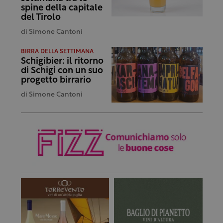
spine della capitale
del Tirolo
di
Simone Cantoni
BIRRA DELLA SETTIMANA
Schigibier: il ritorno
di Schigi con un suo
progetto birrario
di
Simone Cantoni