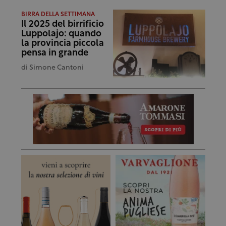
BIRRA DELLA SETTIMANA
Il 2025 del birrificio
Luppolajo: quando
la provincia piccola
pensa in grande
di
Simone Cantoni