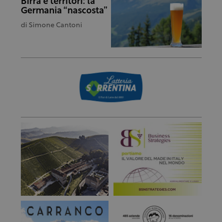
Birra e territori: la
Germania “nascosta”
di
Simone Cantoni