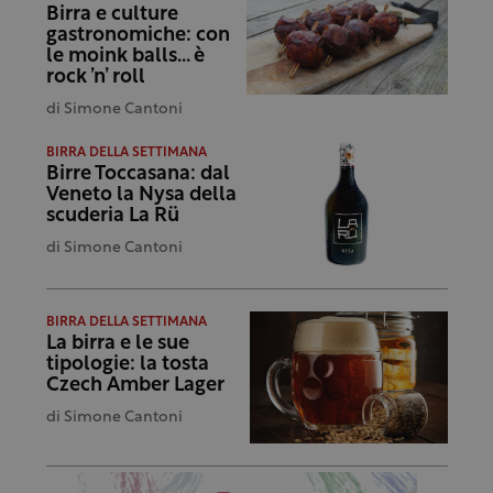
Birra e culture
gastronomiche: con
le moink balls… è
rock ’n’ roll
di
Simone Cantoni
BIRRA DELLA SETTIMANA
Birre Toccasana: dal
Veneto la Nysa della
scuderia La Rü
di
Simone Cantoni
BIRRA DELLA SETTIMANA
La birra e le sue
tipologie: la tosta
Czech Amber Lager
di
Simone Cantoni