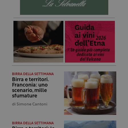
BIRRA DELLA SETTIMANA
Birra e territori.
Franconia: uno
scenario, mille
sfumature
di
Simone Cantoni
BIRRA DELLA SETTIMANA