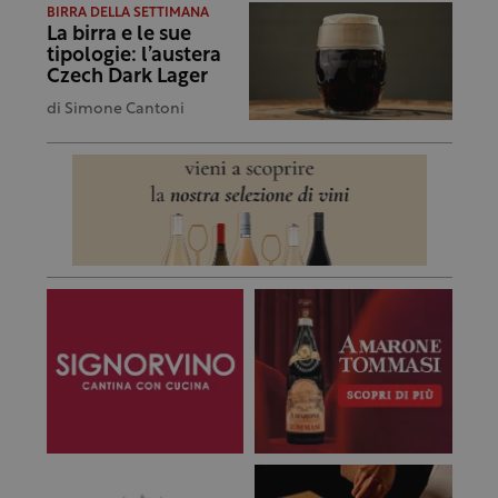
BIRRA DELLA SETTIMANA
La birra e le sue
tipologie: l’austera
Czech Dark Lager
di
Simone Cantoni