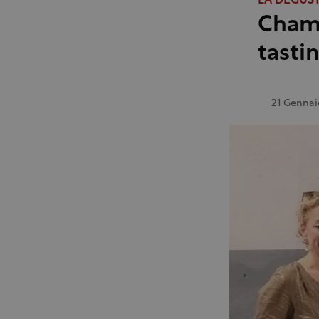
LA DEGUS
Champ
tasti
21 Gennai