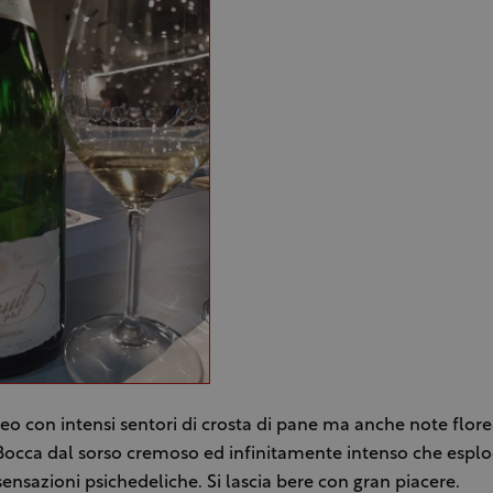
eo con intensi sentori di crosta di pane ma anche note florea
 Bocca dal sorso cremoso ed infinitamente intenso che espl
sensazioni psichedeliche. Si lascia bere con gran piacere.