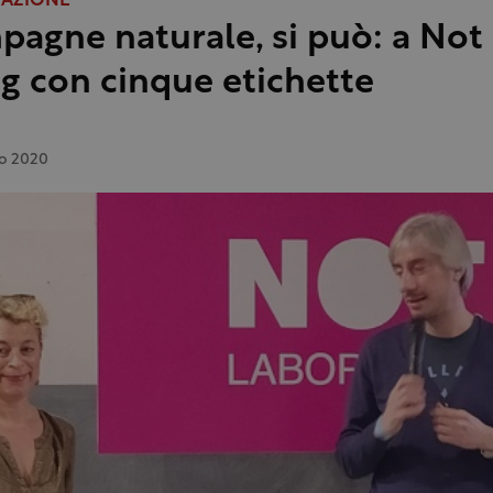
TAZIONE
agne naturale, si può: a Not 
ng con cinque etichette
o 2020