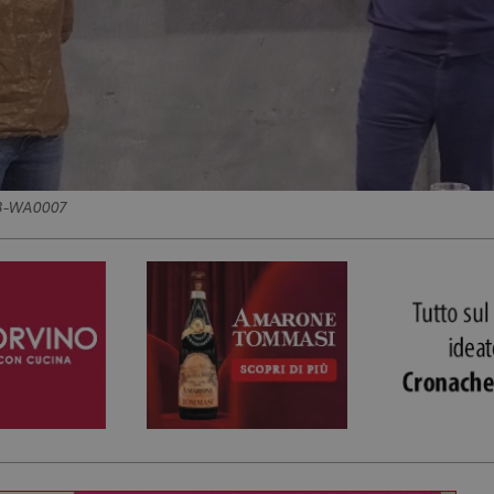
8-WA0007