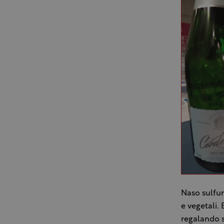
Naso sulfur
e vegetali.
regalando​ 