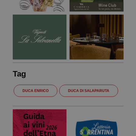
Tag
DUCA ENRICO
DUCA DI SALAPARUTA