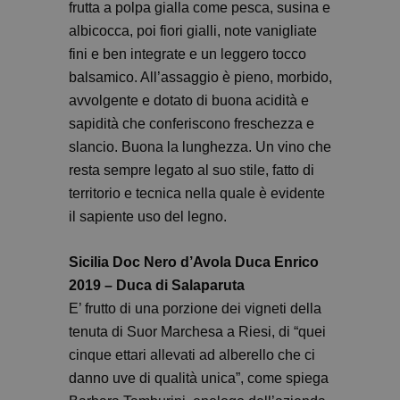
frutta a polpa gialla come pesca, susina e
albicocca, poi fiori gialli, note vanigliate
fini e ben integrate e un leggero tocco
balsamico. All’assaggio è pieno, morbido,
avvolgente e dotato di buona acidità e
sapidità che conferiscono freschezza e
slancio. Buona la lunghezza. Un vino che
resta sempre legato al suo stile, fatto di
territorio e tecnica nella quale è evidente
il sapiente uso del legno.
Sicilia Doc Nero d’Avola Duca Enrico
2019 – Duca di Salaparuta
E’ frutto di una porzione dei vigneti della
tenuta di Suor Marchesa a Riesi, di “quei
cinque ettari allevati ad alberello che ci
danno uve di qualità unica”, come spiega