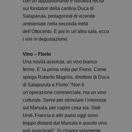
con un’appassionante e istruttiva recita
sui fondatori della cantina Duca di
Salaparuta, protagonisti di vicende
ambientate nella seconda metà
dell’Ottocento. E poi in un’altra sala, ecco
i vini in degustazione:
Vino – Florio
Una novità assoluta, un vino bianco
fermo. E’ la prima volta per Florio. Come
spiega Roberto Magnisi, direttore di Duca
di Salaparuta e Florio: “Non è
un’operazione commerciale, ma un vino
culturale. Serve per stimolare l’interesse
sul Marsala, per capire cosa sia. Stati
Uniti, Francia e altri paesi oggi sono
troppo distanti dal Marsala e questo vino
può avvicinarli”. Si chiama solamente