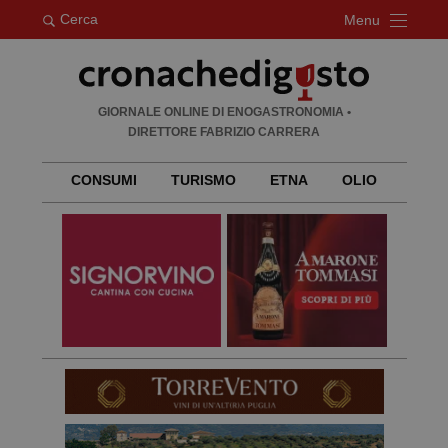
Cerca
Menu
Ricerca
GIORNALE ONLINE DI ENOGASTRONOMIA •
per:
DIRETTORE FABRIZIO CARRERA
CONSUMI
TURISMO
ETNA
OLIO