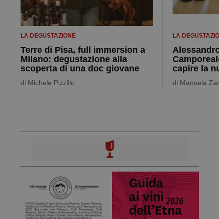
LA DEGUSTAZIONE
LA DEGUSTAZI
Terre di Pisa, full immersion a
Alessandro
Milano: degustazione alla
Camporeale
scoperta di una doc giovane
capire la 
di
Michele Pizzillo
di
Manuela Za