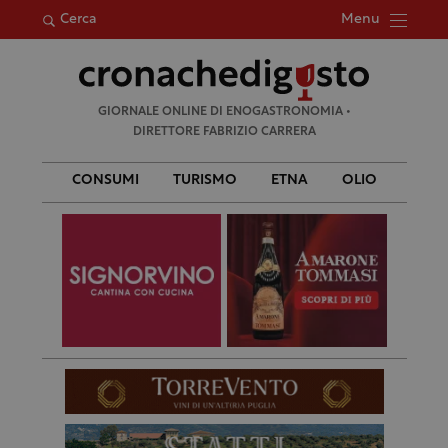
Menu
Cerca
Ricerca
GIORNALE ONLINE DI ENOGASTRONOMIA •
per:
DIRETTORE FABRIZIO CARRERA
CONSUMI
TURISMO
ETNA
OLIO