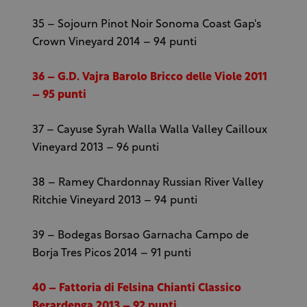
35 – Sojourn Pinot Noir Sonoma Coast Gap's
Crown Vineyard 2014 – 94 punti
36 – G.D. Vajra Barolo Bricco delle Viole 2011
– 95 punti
37 – Cayuse Syrah Walla Walla Valley Cailloux
Vineyard 2013 – 96 punti
38 – Ramey Chardonnay Russian River Valley
Ritchie Vineyard 2013 – 94 punti
39 – Bodegas Borsao Garnacha Campo de
Borja Tres Picos 2014 – 91 punti
40 – Fattoria di Felsina Chianti Classico
Berardenga 2013 – 92 punti