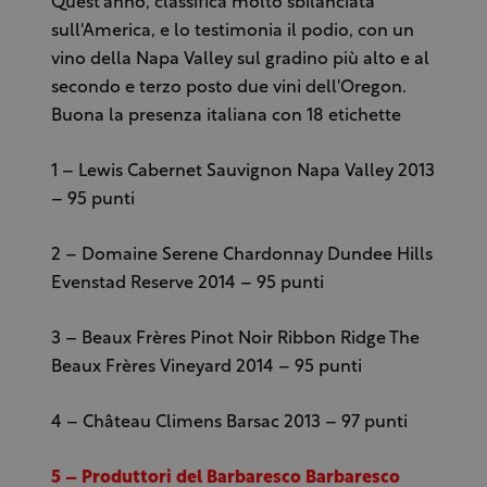
Quest'anno, classifica molto sbilanciata
sull'America, e lo testimonia il podio, con un
vino della Napa Valley sul gradino più alto e al
secondo e terzo posto due vini dell'Oregon.
Buona la presenza italiana con 18 etichette
1 – Lewis Cabernet Sauvignon Napa Valley 2013
– 95 punti
2 – Domaine Serene Chardonnay Dundee Hills
Evenstad Reserve 2014 – 95 punti
3 – Beaux Frères Pinot Noir Ribbon Ridge The
Beaux Frères Vineyard 2014 – 95 punti
4 – Château Climens Barsac 2013 – 97 punti
5 – Produttori del Barbaresco Barbaresco