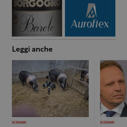
Leggi anche
SCENARI
SCENARI