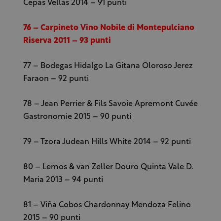
Cepas Vellas 2014 – 91 punti
76 – Carpineto Vino Nobile di Montepulciano
Riserva 2011 – 93 punti
77 – Bodegas Hidalgo La Gitana Oloroso Jerez
Faraon – 92 punti
78 – Jean Perrier & Fils Savoie Apremont Cuvée
Gastronomie 2015 – 90 punti
79 – Tzora Judean Hills White 2014 – 92 punti
80 – Lemos & van Zeller Douro Quinta Vale D.
Maria 2013 – 94 punti
81 – Viña Cobos Chardonnay Mendoza Felino
2015 – 90 punti