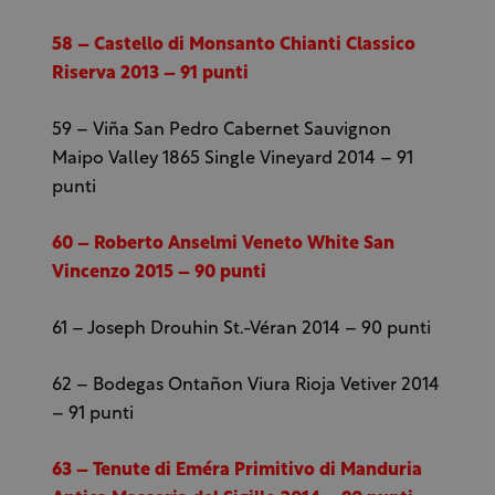
58 – Castello di Monsanto Chianti Classico
Riserva 2013 – 91 punti
59 – Viña San Pedro Cabernet Sauvignon
Maipo Valley 1865 Single Vineyard 2014 – 91
punti
60 – Roberto Anselmi Veneto White San
Vincenzo 2015 – 90 punti
61 – Joseph Drouhin St.-Véran 2014 – 90 punti
62 – Bodegas Ontañon Viura Rioja Vetiver 2014
– 91 punti
63 – Tenute di Eméra Primitivo di Manduria