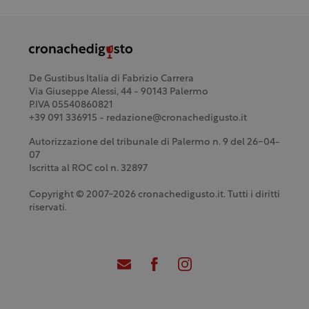
De Gustibus Italia di Fabrizio Carrera
Via Giuseppe Alessi, 44 - 90143 Palermo
P.IVA 05540860821
+39 091 336915 - redazione@cronachedigusto.it
Autorizzazione del tribunale di Palermo n. 9 del 26-04-
07
Iscritta al ROC col n. 32897
Copyright © 2007-2026 cronachedigusto.it. Tutti i diritti
riservati.