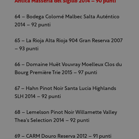
Antica Masseria del Sigillo 2014 – 90 punti
64 – Bodega Colomé Malbec Salta Auténtico
2014 – 92 punti
65 – La Rioja Alta Rioja 904 Gran Reserva 2007
– 93 punti
66 – Domaine Huët Vouvray Moelleux Clos du
Bourg Première Trie 2015 – 97 punti
67 – Hahn Pinot Noir Santa Lucia Highlands
SLH 2014 – 92 punti
68 – Lemelson Pinot Noir Willamette Valley
Thea's Selection 2014 – 92 punti
69 – CARM Douro Reserva 2012 – 91 punti