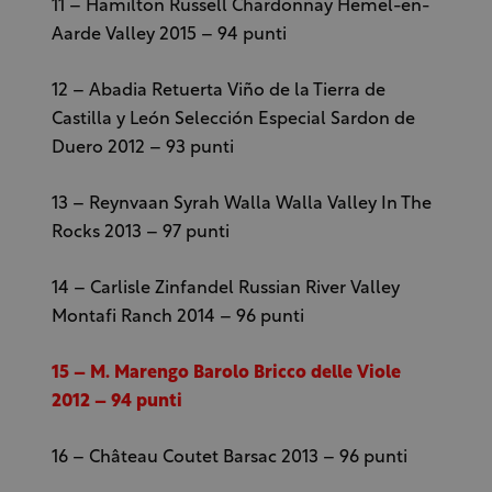
11 – Hamilton Russell Chardonnay Hemel-en-
Aarde Valley 2015 – 94 punti
12 – Abadia Retuerta Viño de la Tierra de
Castilla y León Selección Especial Sardon de
Duero 2012 – 93 punti
13 – Reynvaan Syrah Walla Walla Valley In The
Rocks 2013 – 97 punti
14 – Carlisle Zinfandel Russian River Valley
Montafi Ranch 2014 – 96 punti
15 – M. Marengo Barolo Bricco delle Viole
2012 – 94 punti
16 – Château Coutet Barsac 2013 – 96 punti