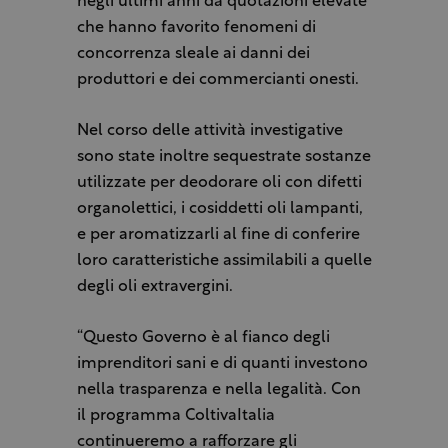
negli ultimi anni da quotazioni elevate
che hanno favorito fenomeni di
concorrenza sleale ai danni dei
produttori e dei commercianti onesti.
Nel corso delle attività investigative
sono state inoltre sequestrate sostanze
utilizzate per deodorare oli con difetti
organolettici, i cosiddetti oli lampanti,
e per aromatizzarli al fine di conferire
loro caratteristiche assimilabili a quelle
degli oli extravergini.
“Questo Governo è al fianco degli
imprenditori sani e di quanti investono
nella trasparenza e nella legalità. Con
il programma ColtivaItalia
continueremo a rafforzare gli