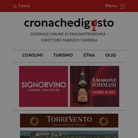
Menu
Cerca
Ricerca
GIORNALE ONLINE DI ENOGASTRONOMIA •
per:
DIRETTORE FABRIZIO CARRERA
CONSUMI
TURISMO
ETNA
OLIO