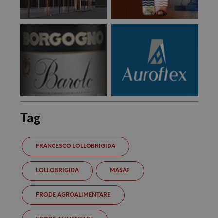
Tag
FRANCESCO LOLLOBRIGIDA
LOLLOBRIGIDA
MASAF
FRODE AGROALIMENTARE