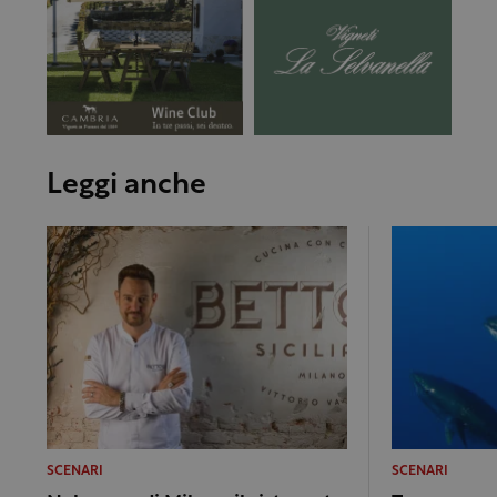
Leggi anche
SCENARI
SCENARI