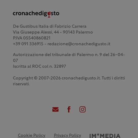
De Gustibus Italia di Fabrizio Carrera
Via Giuseppe Alessi, 44 - 90143 Palermo
P.IVA 05540860821
+39 091 336915 - redazione@cronachedigusto.it
Autorizzazione del tribunale di Palermo n. 9 del 26-04-
07
Iscritta al ROC col n. 32897
Copyright © 2007-2026 cronachedigusto.it. Tutti i diritti
riservati.
Cookie Policy
Privacy Policy
Credits