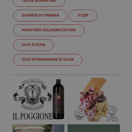
FRODE ALIMENTARE
GUARDIA DI FINANZA
ICQRF
MINISTERO DELL'AGRICOLTURA
OLIO D'OLIVA
OLIO EXTRAVERGINE DI OLIVA