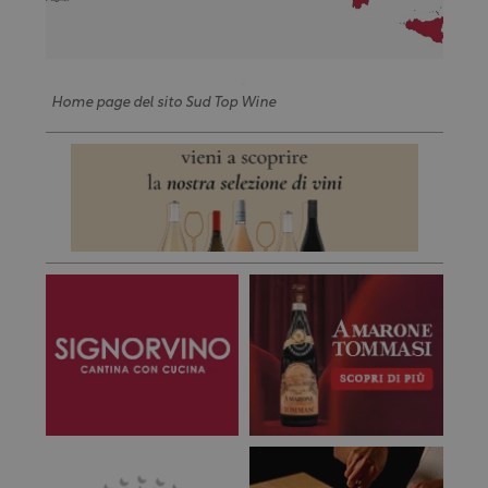
Home page del sito Sud Top Wine