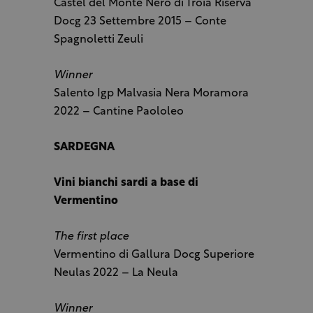
Castel del Monte Nero di Troia Riserva
Docg 23 Settembre 2015 – Conte
Spagnoletti Zeuli
Winner
Salento Igp Malvasia Nera Moramora
2022 – Cantine Paololeo
SARDEGNA
Vini bianchi sardi a base di
Vermentino
The first place
Vermentino di Gallura Docg Superiore
Neulas 2022 – La Neula
Winner