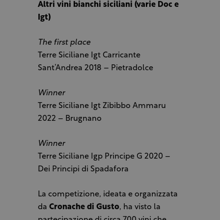
Altri vini bianchi siciliani (varie Doc e
Igt)
The first place
Terre Siciliane Igt Carricante
Sant’Andrea 2018 – Pietradolce
Winner
Terre Siciliane Igt Zibibbo Ammaru
2022 – Brugnano
Winner
Terre Siciliane Igp Principe G 2020 –
Dei Principi di Spadafora
La competizione, ideata e organizzata
da
Cronache di Gusto
, ha visto la