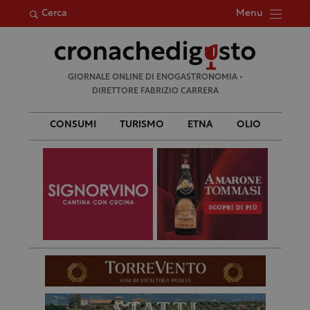
Menu
Cerca
Ricerca
GIORNALE ONLINE DI ENOGASTRONOMIA •
per:
DIRETTORE FABRIZIO CARRERA
CONSUMI
TURISMO
ETNA
OLIO