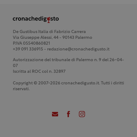
De Gustibus Italia di Fabrizio Carrera
Via Giuseppe Alessi, 44 - 90143 Palermo
P.IVA 05540860821
+39 091 336915 - redazione@cronachedigusto.it
Autorizzazione del tribunale di Palermo n. 9 del 26-04-
07
Iscritta al ROC col n. 32897
Copyright © 2007-2026 cronachedigusto.it. Tutti i diritti
riservati.