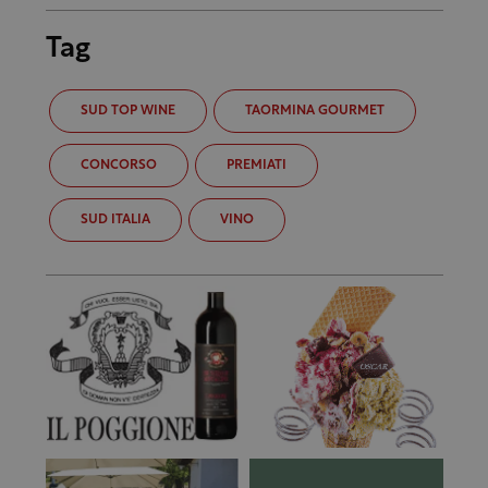
Tag
SUD TOP WINE
TAORMINA GOURMET
CONCORSO
PREMIATI
SUD ITALIA
VINO