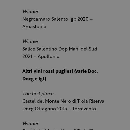
Winner
Negroamaro Salento Igp 2020 –
Amastuola
Winner
Salice Salentino Dop Mani del Sud
2021 – Apollonio
Altri vini rossi pugliesi (varie Doc,
Docg e Igt)
The first place
Castel del Monte Nero di Troia Riserva
Docg Ottagono 2015 – Torrevento
Winner