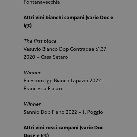
Fontanavecchia
Altri vini bianchi campani (varie Doc e
Igt)
The first place
Vesuvio Bianco Dop Contradae 61.37
2020 – Casa Setaro
Winner
Paestum Igp Bianco Lapazio 2022 –
Francesca Fiasco
Winner
Sannio Dop Fiano 2022 – Il Poggio
Altri vini rossi campani (varie Doc,
Docg e Igt)