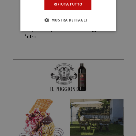
RIFIUTA TUTTO
evitare di alternare il formaggio con
altri cibi o bevande dal sapore intenso;
MOSTRA DETTAGLI
utilizzare spicchi di mela sottili e acqua
per pulire il palato tra un assaggio e
l’altro