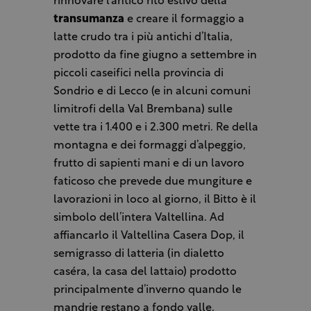
rinnovare l’antico rito estivo della
transumanza
e creare il formaggio a
latte crudo tra i più antichi d’Italia,
prodotto da fine giugno a settembre in
piccoli caseifici nella provincia di
Sondrio e di Lecco (e in alcuni comuni
limitrofi della Val Brembana) sulle
vette tra i 1.400 e i 2.300 metri. Re della
montagna e dei formaggi d’alpeggio,
frutto di sapienti mani e di un lavoro
faticoso che prevede due mungiture e
lavorazioni in loco al giorno, il Bitto è il
simbolo dell’intera Valtellina. Ad
affiancarlo il Valtellina Casera Dop, il
semigrasso di latteria (in dialetto
caséra, la casa del lattaio) prodotto
principalmente d’inverno quando le
mandrie restano a fondo valle.