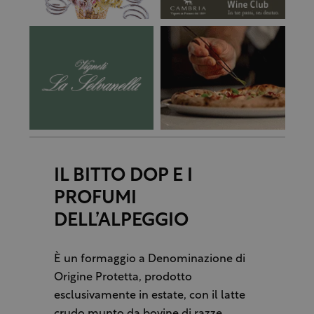
IL BITTO DOP E I
PROFUMI
DELL’ALPEGGIO
È un formaggio a Denominazione di
Origine Protetta, prodotto
esclusivamente in estate, con il latte
crudo munto da bovine di razze