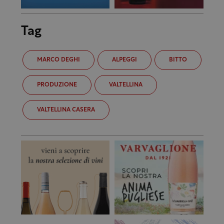
Tag
MARCO DEGHI
ALPEGGI
BITTO
PRODUZIONE
VALTELLINA
VALTELLINA CASERA