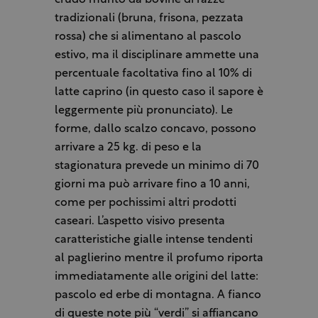
tradizionali (bruna, frisona, pezzata
rossa) che si alimentano al pascolo
estivo, ma il disciplinare ammette una
percentuale facoltativa fino al 10% di
latte caprino (in questo caso il sapore è
leggermente più pronunciato). Le
forme, dallo scalzo concavo, possono
arrivare a 25 kg. di peso e la
stagionatura prevede un minimo di 70
giorni ma può arrivare fino a 10 anni,
come per pochissimi altri prodotti
caseari. L’aspetto visivo presenta
caratteristiche gialle intense tendenti
al paglierino mentre il profumo riporta
immediatamente alle origini del latte:
pascolo ed erbe di montagna. A fianco
di queste note più “verdi” si affiancano