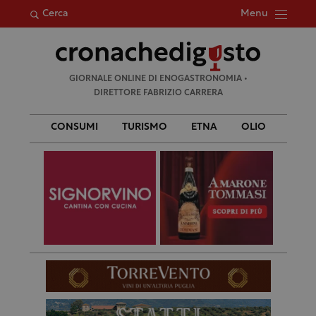
Menu
Cerca
Ricerca
GIORNALE ONLINE DI ENOGASTRONOMIA •
per:
DIRETTORE FABRIZIO CARRERA
CONSUMI
TURISMO
ETNA
OLIO