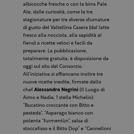
albicocche fresche o con la birra Pale
Ale, dalle curiosità, come le tre
stagionature per tre diverse sfumature
di gusto del Valtellina Casera (dal latte
fresco alla nocciola, alla sapidità al
fieno) a ricette veloci e facili da
preparare. La pubblicazione,
totalmente gratuita, è disposizione da
oggi sul sito del Consorzio.
All’iniziativa si affiancano inoltre tre
nuove ricette inedite, firmate dallo
chef
Alessandro Negrini
(Il Luogo di
Aimo e Nadia, 1 stella Michelin):
“Bucatino croccante con Bitto e
pesteda”, “Asparago bianco con
polenta “furmentùn”, salsa di
stoccafisso e il Bitto Dop” e “Cannelloni