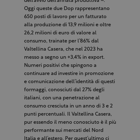
dell’avvio dell’annata produttiva –.
Oggi queste due Dop rappresentano
650 posti di lavoro per un fatturato
alla produzione di 13,9 milioni e oltre
26,2 milioni di euro di valore al
consumo, trainate per l’86% dal
Valtellina Casera, che nel 2023 ha
messo a segno un +3,4% in export.
Numeri positivi che spingono a
continuare ad investire in promozione
e comunicazione dell’identità di questi
formaggi, conosciuti dal 27% degli
italiani, con una penetrazione al
consumo cresciuta in un anno di 3 e 2
punti percentuali. Il Valtellina Casera,
pur essendo il meno conosciuto è il più
performante sui mercati del Nord
Italia e all’estero. Per quest’ultimo ci