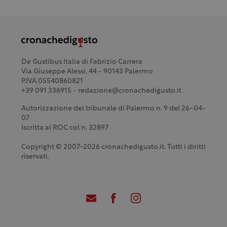
De Gustibus Italia di Fabrizio Carrera
Via Giuseppe Alessi, 44 - 90143 Palermo
P.IVA 05540860821
+39 091 336915 - redazione@cronachedigusto.it
Autorizzazione del tribunale di Palermo n. 9 del 26-04-
07
Iscritta al ROC col n. 32897
Copyright © 2007-2026 cronachedigusto.it. Tutti i diritti
riservati.