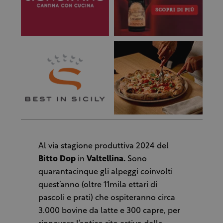
Al via stagione produttiva 2024 del
Bitto Dop
in
Valtellina.
Sono
quarantacinque gli alpeggi coinvolti
quest’anno (oltre 11mila ettari di
pascoli e prati) che ospiteranno circa
3.000 bovine da latte e 300 capre, per