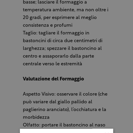
basse; lasciare il formaggio a
temperatura ambiente, ma non oltre i
20 gradi, per esprimere al meglio
consistenza e profumi
Taglio: tagliare il formaggio in
bastoncini di circa due centimetri di
larghezza; spezzare il bastoncino al
centro e assaporarlo dalla parte
centrale verso le estremità
Valutazione del Formaggio
Aspetto Visivo: osservare il colore (che
può variare dal giallo pallido al
paglierino aranciato), l’occhiatura e la
morbidezza
Olfatto: portare il bastoncino al naso
per cogliere le sfumature olfattive