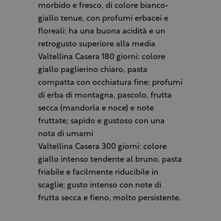
morbido e fresco, di colore bianco-
giallo tenue, con profumi erbacei e
floreali; ha una buona acidità e un
retrogusto superiore alla media
Valtellina Casera 180 giorni: colore
giallo paglierino chiaro, pasta
compatta con occhiatura fine; profumi
di erba di montagna, pascolo, frutta
secca (mandorla e noce) e note
fruttate; sapido e gustoso con una
nota di umami
Valtellina Casera 300 giorni: colore
giallo intenso tendente al bruno, pasta
friabile e facilmente riducibile in
scaglie; gusto intenso con note di
frutta secca e fieno, molto persistente.