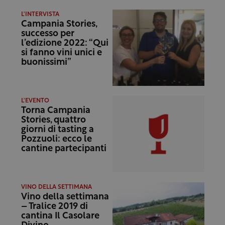
L'INTERVISTA
Campania Stories,
successo per
l’edizione 2022: “Qui
si fanno vini unici e
buonissimi”
L'EVENTO
Torna Campania
Stories, quattro
giorni di tasting a
Pozzuoli: ecco le
cantine partecipanti
VINO DELLA SETTIMANA
Vino della settimana
– Tralice 2019 di
cantina Il Casolare