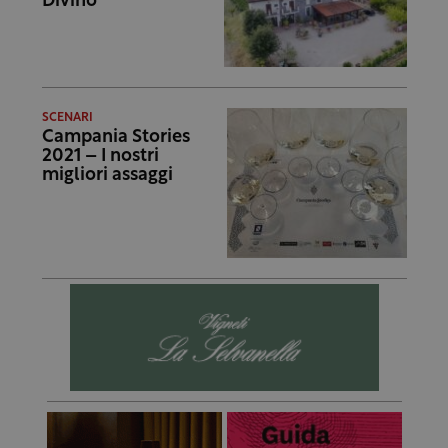
Divino
SCENARI
Campania Stories
2021 – I nostri
migliori assaggi