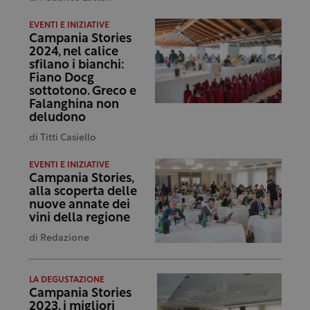
EVENTI E INIZIATIVE
Campania Stories
2024, nel calice
sfilano i bianchi:
Fiano Docg
sottotono. Greco e
Falanghina non
deludono
di
Titti Casiello
EVENTI E INIZIATIVE
Campania Stories,
alla scoperta delle
nuove annate dei
vini della regione
di
Redazione
LA DEGUSTAZIONE
Campania Stories
2023, i migliori