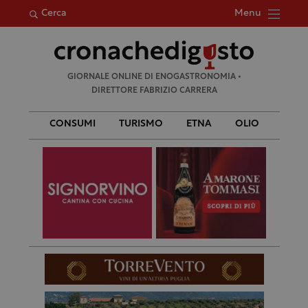
Menu
Cerca
Ricerca
GIORNALE ONLINE DI ENOGASTRONOMIA •
per:
DIRETTORE FABRIZIO CARRERA
CONSUMI
TURISMO
ETNA
OLIO