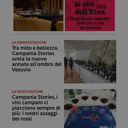
LA MANIFESTAZIONE
Tra mito e bellezza,
Campania Stories
svela le nuove
annate all’ombra del
Vesuvio
LA DEGUSTAZIONE
Campania Stories, i
vini campani ci
piacciono sempre di
più: i nostri assaggi
dei rossi