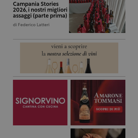
Campania Stories
2026, i nostri migliori
assaggi (parte prima)
di
Federico Latteri