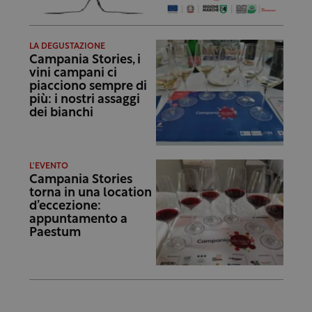
LA DEGUSTAZIONE
Campania Stories, i
vini campani ci
piacciono sempre di
più: i nostri assaggi
dei bianchi
L'EVENTO
Campania Stories
torna in una location
d’eccezione:
appuntamento a
Paestum