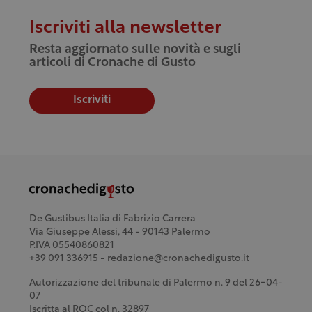
Iscriviti alla newsletter
Resta aggiornato sulle novità e sugli
articoli di Cronache di Gusto
Iscriviti
De Gustibus Italia di Fabrizio Carrera
Via Giuseppe Alessi, 44 - 90143 Palermo
P.IVA 05540860821
+39 091 336915 - redazione@cronachedigusto.it
Autorizzazione del tribunale di Palermo n. 9 del 26-04-
07
Iscritta al ROC col n. 32897