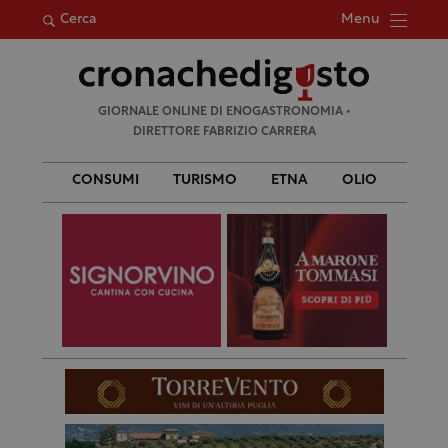
Menu
Cerca
Ricerca
GIORNALE ONLINE DI ENOGASTRONOMIA •
per:
DIRETTORE FABRIZIO CARRERA
CONSUMI
TURISMO
ETNA
OLIO