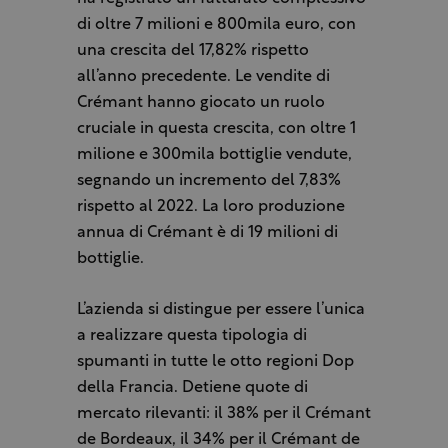
di oltre 7 milioni e 800mila euro, con
una crescita del 17,82% rispetto
all’anno precedente. Le vendite di
Crémant hanno giocato un ruolo
cruciale in questa crescita, con oltre 1
milione e 300mila bottiglie vendute,
segnando un incremento del 7,83%
rispetto al 2022. La loro produzione
annua di Crémant è di 19 milioni di
bottiglie.
L’azienda si distingue per essere l’unica
a realizzare questa tipologia di
spumanti in tutte le otto regioni Dop
della Francia. Detiene quote di
mercato rilevanti: il 38% per il Crémant
de Bordeaux, il 34% per il Crémant de