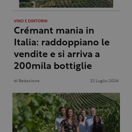
VINO E DINTORNI
Crémant mania in
Italia: raddoppiano le
vendite e si arriva a
200mila bottiglie
di
Redazione
22 Luglio 2024