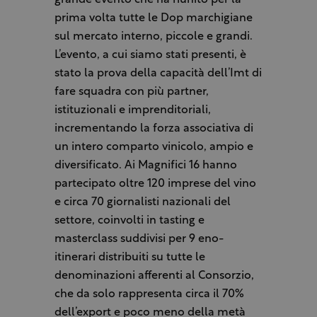
grande evento che ha riunito per la
prima volta tutte le Dop marchigiane
sul mercato interno, piccole e grandi.
L’evento, a cui siamo stati presenti, è
stato la prova della capacità dell’Imt di
fare squadra con più partner,
istituzionali e imprenditoriali,
incrementando la forza associativa di
un intero comparto vinicolo, ampio e
diversificato. Ai Magnifici 16 hanno
partecipato oltre 120 imprese del vino
e circa 70 giornalisti nazionali del
settore, coinvolti in tasting e
masterclass suddivisi per 9 eno-
itinerari distribuiti su tutte le
denominazioni afferenti al Consorzio,
che da solo rappresenta circa il 70%
dell’export e poco meno della metà