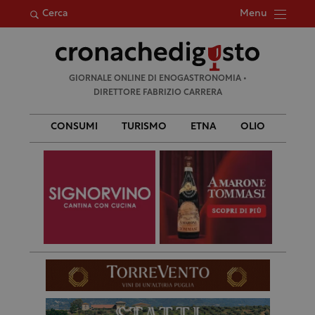
Menu
Cerca
Ricerca
GIORNALE ONLINE DI ENOGASTRONOMIA •
per:
DIRETTORE FABRIZIO CARRERA
CONSUMI
TURISMO
ETNA
OLIO