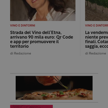
VINO E DINTORNI
VINO E DINTOR
Strada del Vino dell’Etna,
La vendem
arrivano 90 mila euro: Qr Code
niente previ
e app per promuovere il
finali. Cota
territorio
saggia, ecc
di
Redazione
di
Redazione