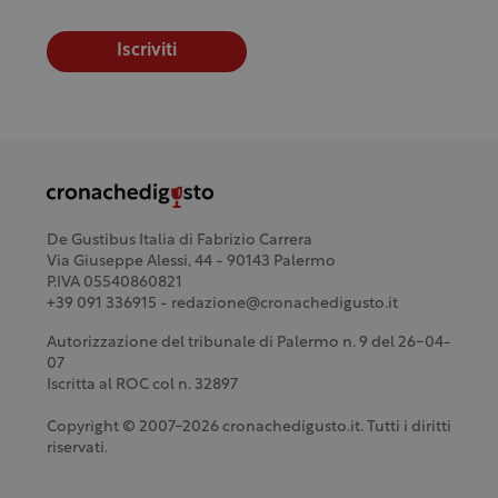
Iscriviti
De Gustibus Italia di Fabrizio Carrera
Via Giuseppe Alessi, 44 - 90143 Palermo
P.IVA 05540860821
+39 091 336915 - redazione@cronachedigusto.it
Autorizzazione del tribunale di Palermo n. 9 del 26-04-
07
Iscritta al ROC col n. 32897
Copyright © 2007-2026 cronachedigusto.it. Tutti i diritti
riservati.