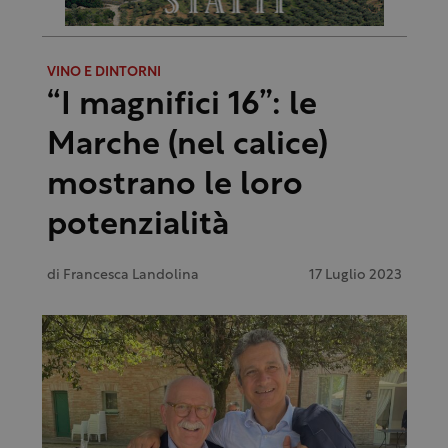
VINO E DINTORNI
“I magnifici 16”: le
Marche (nel calice)
mostrano le loro
potenzialità
di
Francesca Landolina
17 Luglio 2023