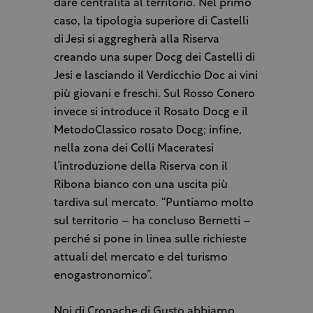
dare centralità al territorio. Nel primo
caso, la tipologia superiore di Castelli
di Jesi si aggregherà alla Riserva
creando una super Docg dei Castelli di
Jesi e lasciando il Verdicchio Doc ai vini
più giovani e freschi. Sul Rosso Conero
invece si introduce il Rosato Docg e il
MetodoClassico rosato Docg; infine,
nella zona dei Colli Maceratesi
l’introduzione della Riserva con il
Ribona bianco con una uscita più
tardiva sul mercato. “Puntiamo molto
sul territorio – ha concluso Bernetti –
perché si pone in linea sulle richieste
attuali del mercato e del turismo
enogastronomico”.
Noi di Cronache di Gusto abbiamo