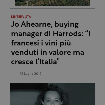
L'INTERVISTA
Jo Ahearne, buying
manager di Harrods: “I
francesi i vini più
venduti in valore ma
cresce l’Italia”
12 Luglio 2012