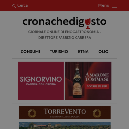
Menu
Cerca
Ricerca
GIORNALE ONLINE DI ENOGASTRONOMIA •
per:
DIRETTORE FABRIZIO CARRERA
CONSUMI
TURISMO
ETNA
OLIO