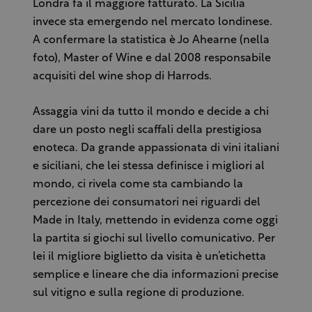
Londra fa il maggiore fatturato. La Sicilia
invece sta emergendo nel mercato londinese.
A confermare la statistica è Jo Ahearne (nella
foto), Master of Wine e dal 2008 responsabile
acquisiti del wine shop di Harrods.
Assaggia vini da tutto il mondo e decide a chi
dare un posto negli scaffali della prestigiosa
enoteca. Da grande appassionata di vini italiani
e siciliani, che lei stessa definisce i migliori al
mondo, ci rivela come sta cambiando la
percezione dei consumatori nei riguardi del
Made in Italy, mettendo in evidenza come oggi
la partita si giochi sul livello comunicativo. Per
lei il migliore biglietto da visita è un’etichetta
semplice e lineare che dia informazioni precise
sul vitigno e sulla regione di produzione.