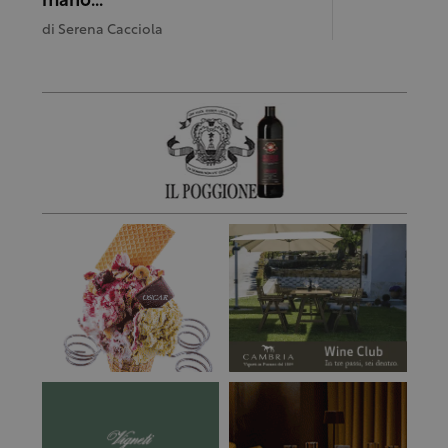
mano…”
di
Serena Cacciola