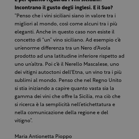
E per quanto riguarda i vini siciliani?
Incontrano il gusto degli inglesi. E il Suo?
“Penso che i vini siciliani siano in valore tra i
migliori al mondo, così come alcuni tra i più
eleganti. Anche in questo caso non esiste il
concetto di “un” vino siciliano. Ad esempio c’è
un’enorme differenza tra un Nero d’Avola
prodotto ad una latitudine inferiore rispetto ad
uno un’altra. Poi c'è il Nerello Mascalese, uno
dei vitigni autoctoni dell'Etna, un vino tra i più
sublimi al mondo. Penso che nel Regno Unito
si stia iniziando a capire quanto vasta sia la
gamma dei vini che offre la Sicilia, ma ciò che
si ricerca è la semplicità nell’etichettatura e
nella comunicazione della regione e del
vitigno”.
Maria Antionetta Pioppo