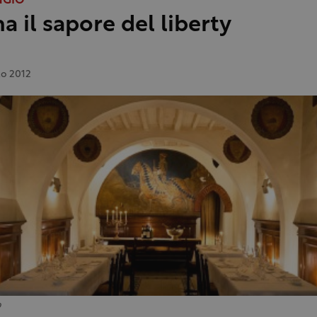
NGIO
a il sapore del liberty
o 2012
9