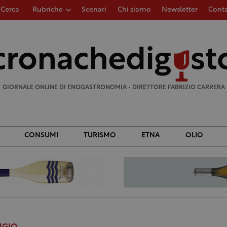
Cerca
Rubriche
Scenari
Chi siamo
Newsletter
Conta
Ricerca
per:
GIORNALE ONLINE DI ENOGASTRONOMIA • DIRETTORE FABRIZIO CARRERA
CONSUMI
TURISMO
ETNA
OLIO