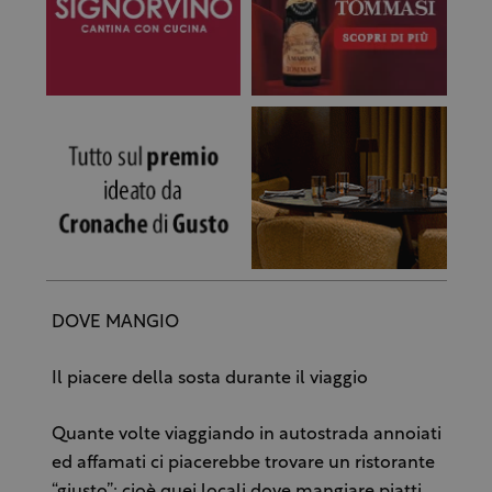
DOVE MANGIO
Il piacere della sosta durante il viaggio
Quante volte viaggiando in autostrada annoiati
ed affamati ci piacerebbe trovare un ristorante
“giusto”; cioè quei locali dove mangiare piatti