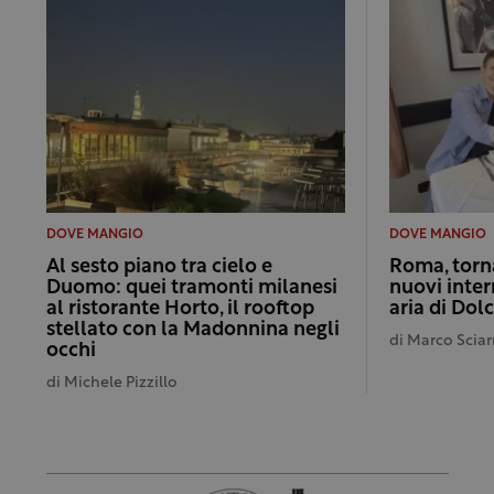
DOVE MANGIO
DOVE MANGIO
Al sesto piano tra cielo e
Roma, torna
Duomo: quei tramonti milanesi
nuovi inter
al ristorante Horto, il rooftop
aria di Dol
stellato con la Madonnina negli
di
Marco Sciar
occhi
di
Michele Pizzillo