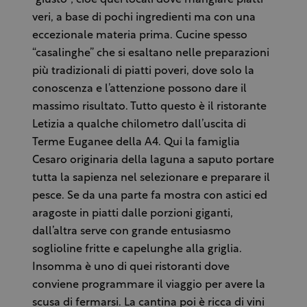
veri, a base di pochi ingredienti ma con una
eccezionale materia prima. Cucine spesso
“casalinghe” che si esaltano nelle preparazioni
più tradizionali di piatti poveri, dove solo la
conoscenza e l’attenzione possono dare il
massimo risultato. Tutto questo è il ristorante
Letizia a qualche chilometro dall’uscita di
Terme Euganee della A4. Qui la famiglia
Cesaro originaria della laguna a saputo portare
tutta la sapienza nel selezionare e preparare il
pesce. Se da una parte fa mostra con astici ed
aragoste in piatti dalle porzioni giganti,
dall’altra serve con grande entusiasmo
soglioline fritte e capelunghe alla griglia.
Insomma è uno di quei ristoranti dove
conviene programmare il viaggio per avere la
scusa di fermarsi. La cantina poi è ricca di vini