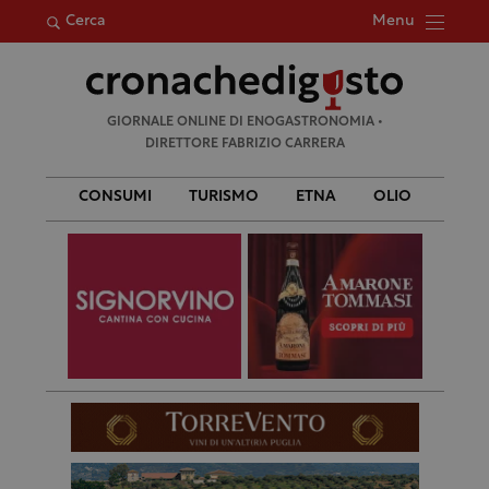
Menu
Cerca
Ricerca
GIORNALE ONLINE DI ENOGASTRONOMIA •
per:
DIRETTORE FABRIZIO CARRERA
CONSUMI
TURISMO
ETNA
OLIO