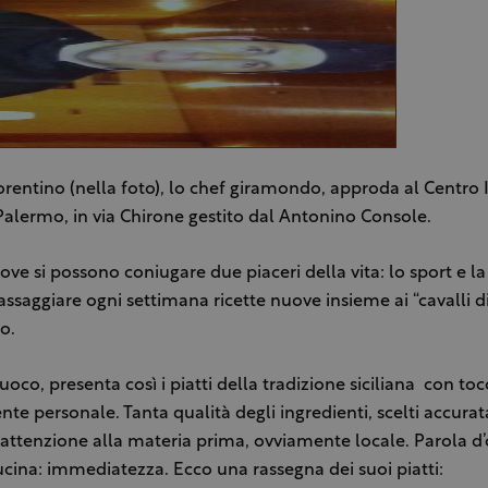
orentino (nella foto), lo chef giramondo, approda al Centro 
Palermo, in via Chirone gestito dal Antonino Console.
ove si possono coniugare due piaceri della vita: lo sport e la
assaggiare ogni settimana ricette nuove insieme ai “cavalli di
o.
uoco, presenta così i piatti della tradizione siciliana con to
te personale. Tanta qualità degli ingredienti, scelti accura
 attenzione alla materia prima, ovviamente locale. Parola d
ucina: immediatezza. Ecco una rassegna dei suoi piatti: