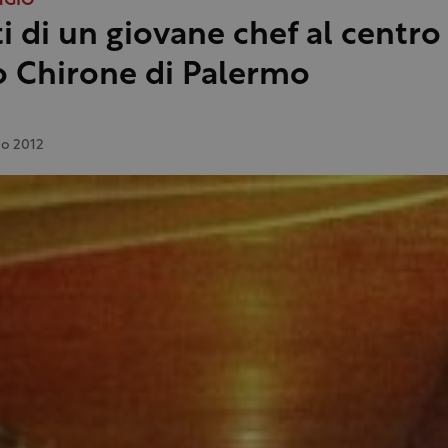
NGIO
ti di un giovane chef al centro
o Chirone di Palermo
io 2012