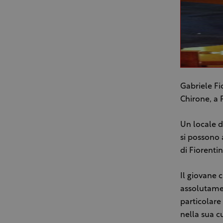
Gabriele Fi
Chirone, a 
Un locale d
si possono 
di Fiorentin
Il giovane c
assolutamen
particolare
nella sua c