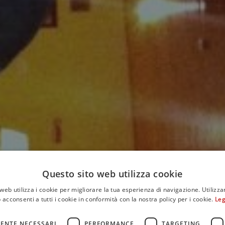
Questo sito web utilizza cookie
web utilizza i cookie per migliorare la tua esperienza di navigazione. Utilizza
 acconsenti a tutti i cookie in conformità con la nostra policy per i cookie.
Leg
ENTE NECESSARI
PERFORMANCE
TARGETING