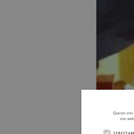
Questo sito 
sito web
STRETTAM