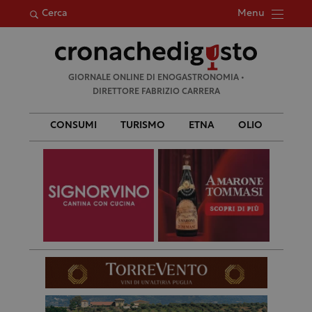
Menu
Cerca
Ricerca
GIORNALE ONLINE DI ENOGASTRONOMIA •
per:
DIRETTORE FABRIZIO CARRERA
CONSUMI
TURISMO
ETNA
OLIO