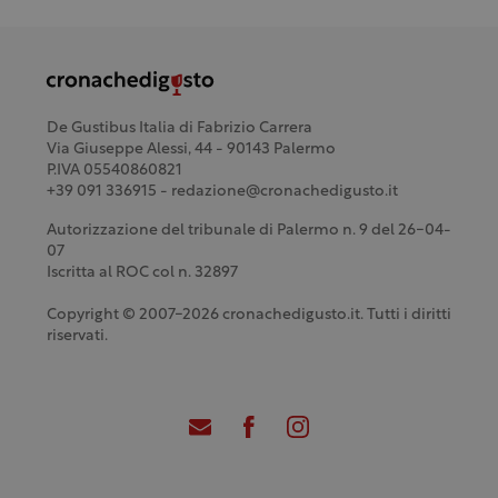
De Gustibus Italia di Fabrizio Carrera
Via Giuseppe Alessi, 44 - 90143 Palermo
P.IVA 05540860821
+39 091 336915 - redazione@cronachedigusto.it
Autorizzazione del tribunale di Palermo n. 9 del 26-04-
07
Iscritta al ROC col n. 32897
Copyright © 2007-2026 cronachedigusto.it. Tutti i diritti
riservati.