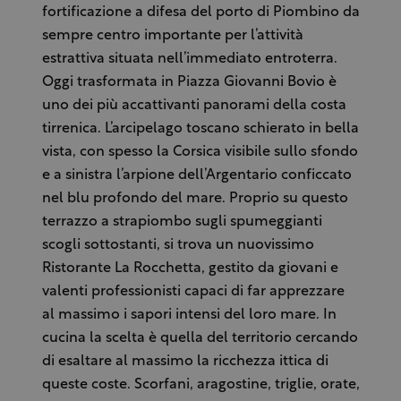
fortificazione a difesa del porto di Piombino da
sempre centro importante per l’attività
estrattiva situata nell’immediato entroterra.
Oggi trasformata in Piazza Giovanni Bovio è
uno dei più accattivanti panorami della costa
tirrenica. L’arcipelago toscano schierato in bella
vista, con spesso la Corsica visibile sullo sfondo
e a sinistra l’arpione dell’Argentario conficcato
nel blu profondo del mare. Proprio su questo
terrazzo a strapiombo sugli spumeggianti
scogli sottostanti, si trova un nuovissimo
Ristorante La Rocchetta, gestito da giovani e
valenti professionisti capaci di far apprezzare
al massimo i sapori intensi del loro mare. In
cucina la scelta è quella del territorio cercando
di esaltare al massimo la ricchezza ittica di
queste coste. Scorfani, aragostine, triglie, orate,