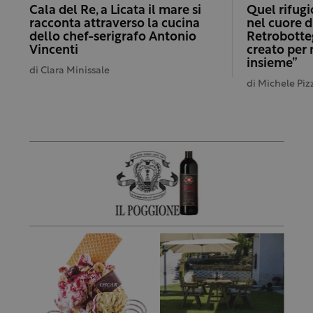
Cala del Re, a Licata il mare si
Quel rifug
racconta attraverso la cucina
nel cuore d
dello chef-serigrafo Antonio
Retrobotte
Vincenti
creato per 
insieme”
di
Clara Minissale
di
Michele Pizz