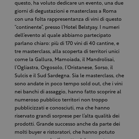
questo, ha voluto dedicare un evento, una due
giorni di degustazioni e masterclass a Roma
con una folta rappresentanza di vini di questo
“continente”, presso l’Hotel Belstyay. I numeri
dell’evento al quale abbiamo partecipato
parlano chiaro: più di 170 vini di 40 cantine, e
tre masterclass, alla scoperta di territori unici
come la Gallura, Mamoiada, il Mandrolisai,
l’Ogliastra, Orgosolo, l’Oristanese, Sorso, il
Sulcis e il Sud Sardegna. Sia le masterclass, che
sono andate in poco tempo sold out, che i vini
nei banchi di assaggio, hanno fatto scoprire al
numeroso pubblico territori non troppo
pubblicizzati e conosciuti, ma che hanno
riservato grandi sorprese per l’alta qualità dei
prodotti. Grande successo anche da parte dei
molti buyer e ristoratori, che hanno potuto