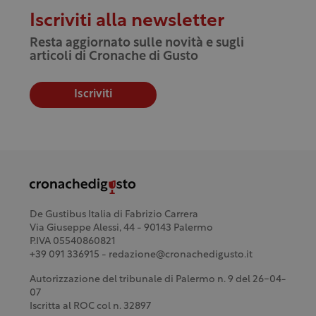
Iscriviti alla newsletter
Resta aggiornato sulle novità e sugli
articoli di Cronache di Gusto
Iscriviti
De Gustibus Italia di Fabrizio Carrera
Via Giuseppe Alessi, 44 - 90143 Palermo
P.IVA 05540860821
+39 091 336915 - redazione@cronachedigusto.it
Autorizzazione del tribunale di Palermo n. 9 del 26-04-
07
Iscritta al ROC col n. 32897