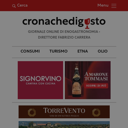
Menu
Cerca
Ricerca
GIORNALE ONLINE DI ENOGASTRONOMIA •
per:
DIRETTORE FABRIZIO CARRERA
CONSUMI
TURISMO
ETNA
OLIO