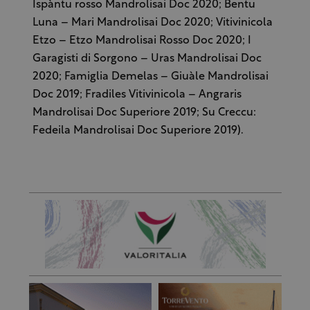
Ispàntu rosso Mandrolisai Doc 2020; Bentu
Luna – Mari Mandrolisai Doc 2020; Vitivinicola
Etzo – Etzo Mandrolisai Rosso Doc 2020; I
Garagisti di Sorgono – Uras Mandrolisai Doc
2020; Famiglia Demelas – Giuàle Mandrolisai
Doc 2019; Fradiles Vitivinicola – Angraris
Mandrolisai Doc Superiore 2019; Su Creccu:
Fedeila Mandrolisai Doc Superiore 2019).