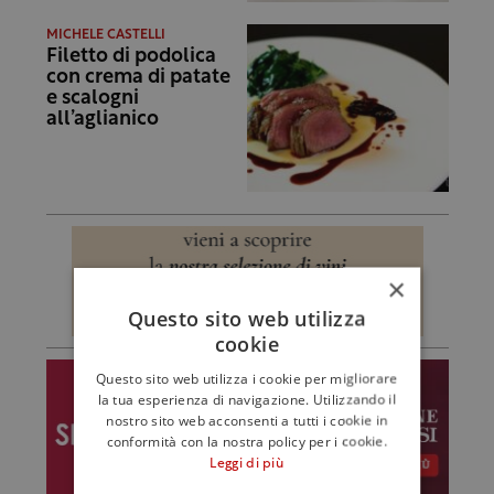
MICHELE CASTELLI
Filetto di podolica
con crema di patate
e scalogni
all’aglianico
×
Questo sito web utilizza
cookie
Questo sito web utilizza i cookie per migliorare
la tua esperienza di navigazione. Utilizzando il
nostro sito web acconsenti a tutti i cookie in
conformità con la nostra policy per i cookie.
Leggi di più