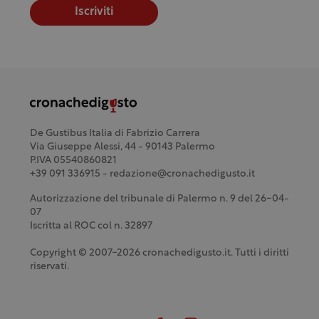
Iscriviti
De Gustibus Italia di Fabrizio Carrera
Via Giuseppe Alessi, 44 - 90143 Palermo
P.IVA 05540860821
+39 091 336915 - redazione@cronachedigusto.it
Autorizzazione del tribunale di Palermo n. 9 del 26-04-
07
Iscritta al ROC col n. 32897
Copyright © 2007-2026 cronachedigusto.it. Tutti i diritti
riservati.