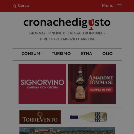
Menu
Cerca
Ricerca
GIORNALE ONLINE DI ENOGASTRONOMIA •
per:
DIRETTORE FABRIZIO CARRERA
CONSUMI
TURISMO
ETNA
OLIO