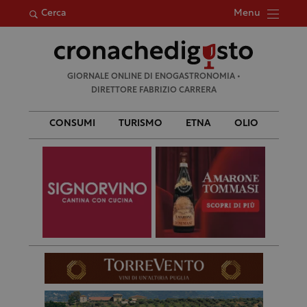
Menu
Cerca
Ricerca
GIORNALE ONLINE DI ENOGASTRONOMIA •
per:
DIRETTORE FABRIZIO CARRERA
CONSUMI
TURISMO
ETNA
OLIO