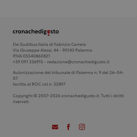
De Gustibus Italia di Fabrizio Carrera
Via Giuseppe Alessi, 44 - 90143 Palermo
P.IVA 05540860821
+39 091 336915 - redazione@cronachedigusto.it
Autorizzazione del tribunale di Palermo n. 9 del 26-04-
07
Iscritta al ROC col n. 32897
Copyright © 2007-2026 cronachedigusto.it. Tutti i diritti
riservati.