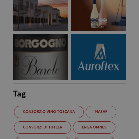
Tag
CONSORZIO VINO TOSCANA
MASAF
CONSORZI DI TUTELA
ERGA OMNES