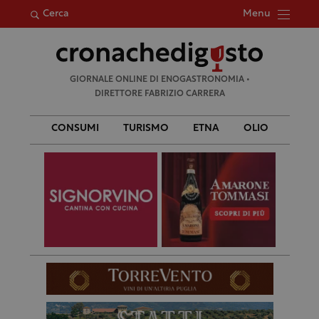
Menu
Cerca
Ricerca
GIORNALE ONLINE DI ENOGASTRONOMIA •
per:
DIRETTORE FABRIZIO CARRERA
CONSUMI
TURISMO
ETNA
OLIO