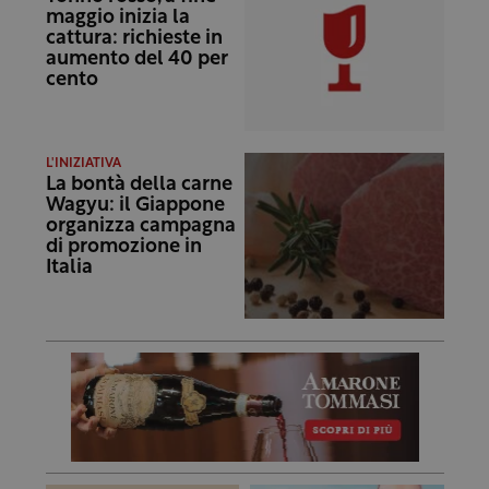
maggio inizia la
cattura: richieste in
aumento del 40 per
cento
L'INIZIATIVA
La bontà della carne
Wagyu: il Giappone
organizza campagna
di promozione in
Italia