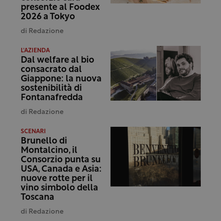
presente al Foodex
2026 a Tokyo
di
Redazione
L'AZIENDA
Dal welfare al bio
consacrato dal
Giappone: la nuova
sostenibilità di
Fontanafredda
di
Redazione
SCENARI
Brunello di
Montalcino, il
Consorzio punta su
USA, Canada e Asia:
nuove rotte per il
vino simbolo della
Toscana
di
Redazione