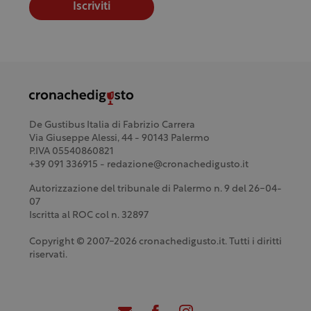
Iscriviti
De Gustibus Italia di Fabrizio Carrera
Via Giuseppe Alessi, 44 - 90143 Palermo
P.IVA 05540860821
+39 091 336915 - redazione@cronachedigusto.it
Autorizzazione del tribunale di Palermo n. 9 del 26-04-
07
Iscritta al ROC col n. 32897
Copyright © 2007-2026 cronachedigusto.it. Tutti i diritti
riservati.