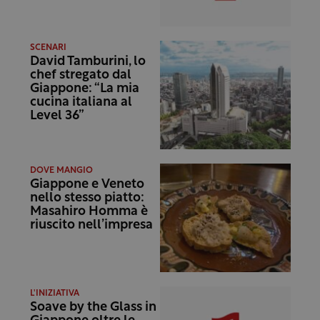
SCENARI
David Tamburini, lo
chef stregato dal
Giappone: “La mia
cucina italiana al
Level 36”
DOVE MANGIO
Giappone e Veneto
nello stesso piatto:
Masahiro Homma è
riuscito nell’impresa
L'INIZIATIVA
Soave by the Glass in