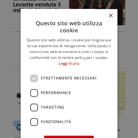
Levante vendute 3
milioni di bottiglie
×
Questo sito web utilizza
cookie
Questo sito web utilizza i cookie per migliorare
la tua esperienza di navigazione. Utilizzando il
nostro sito web acconsenti a tutti i cookie in
conformità con la nostra policy per i cookie.
Leggi di più
STRETTAMENTE NECESSARI
PERFORMANCE
TARGETING
FUNZIONALITÀ