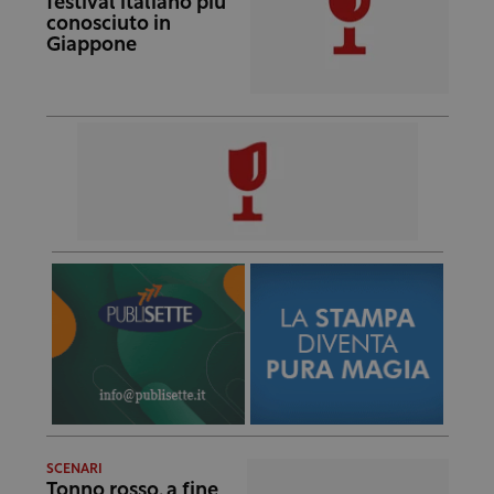
festival italiano più
conosciuto in
Giappone
SCENARI
Tonno rosso, a fine