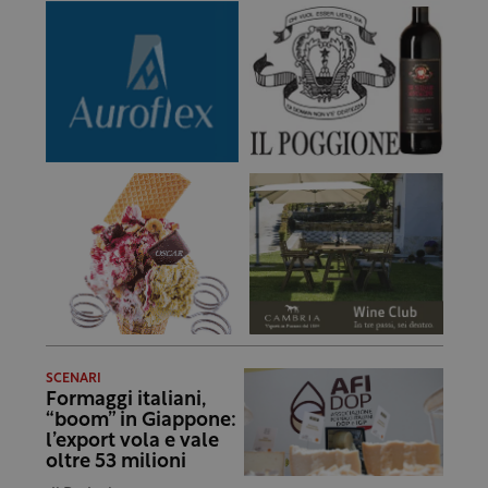
SCENARI
Formaggi italiani,
“boom” in Giappone:
l’export vola e vale
oltre 53 milioni