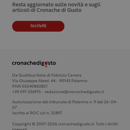
Resta aggiornato sulle novità e sugli
articoli di Cronache di Gusto
Iscriviti
De Gustibus Italia di Fabrizio Carrera
Via Giuseppe Alessi, 44 - 90143 Palermo
P.IVA 05540860821
+39 091 336915 - redazione@cronachedigusto.it
Autorizzazione del tribunale di Palermo n. 9 del 26-04-
07
Iscritta al ROC col n. 32897
Copyright © 2007-2026 cronachedigusto.it. Tutti i diritti
riservati.