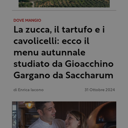
DOVE MANGIO
La zucca, il tartufo e i
cavolicelli: ecco il
menu autunnale
studiato da Gioacchino
Gargano da Saccharum
di
Enrica Iacono
31 Ottobre 2024