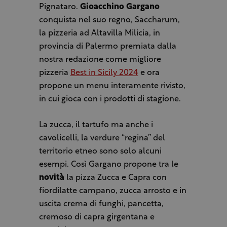
Pignataro.
Gioacchino Gargano
conquista nel suo regno, Saccharum,
la pizzeria ad Altavilla Milicia, in
provincia di Palermo premiata dalla
nostra redazione come migliore
pizzeria
Best in Sicily 2024
e ora
propone un menu interamente rivisto,
in cui gioca con i prodotti di stagione.
La zucca, il tartufo ma anche i
cavolicelli, la verdure “regina” del
territorio etneo sono solo alcuni
esempi. Così Gargano propone tra le
novità
la pizza Zucca e Capra con
fiordilatte campano, zucca arrosto e in
uscita crema di funghi, pancetta,
cremoso di capra girgentana e