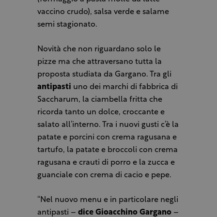
vaccino crudo), salsa verde e salame
semi stagionato.
Novità che non riguardano solo le
pizze ma che attraversano tutta la
proposta studiata da Gargano. Tra gli
antipasti
uno dei marchi di fabbrica di
Saccharum, la ciambella fritta che
ricorda tanto un dolce, croccante e
salato all’interno. Tra i nuovi gusti c’è la
patate e porcini con crema ragusana e
tartufo, la patate e broccoli con crema
ragusana e crauti di porro e la zucca e
guanciale con crema di cacio e pepe.
“Nel nuovo menu e in particolare negli
antipasti –
dice Gioacchino Gargano
–