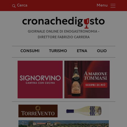
Menu
Cerca
Ricerca
GIORNALE ONLINE DI ENOGASTRONOMIA •
per:
DIRETTORE FABRIZIO CARRERA
CONSUMI
TURISMO
ETNA
OLIO