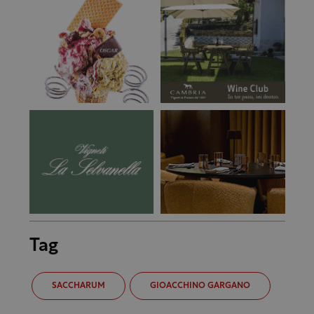
Tag
SACCHARUM
GIOACCHINO GARGANO