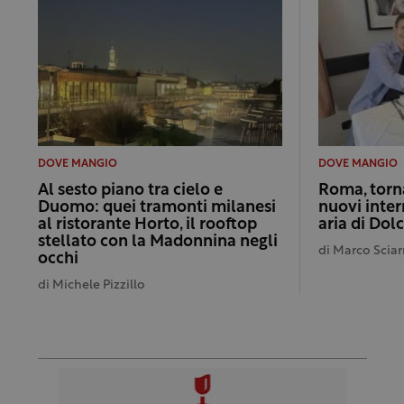
DOVE MANGIO
DOVE MANGIO
Al sesto piano tra cielo e
Roma, torna
Duomo: quei tramonti milanesi
nuovi inter
al ristorante Horto, il rooftop
aria di Dol
stellato con la Madonnina negli
di
Marco Sciar
occhi
di
Michele Pizzillo