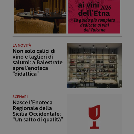
LA NOVITÀ
Non solo calici di
vino e taglieri di
salumi: a Balestrate
apre l’enoteca
“didattica”
SCENARI
Nasce l’Enoteca
Regionale della
Sicilia Occidentale:
“Un salto di qualità”