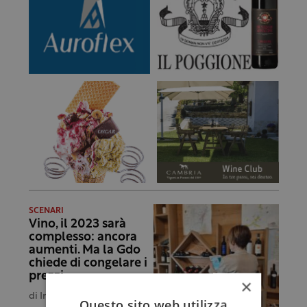
SCENARI
Vino, il 2023 sarà
complesso: ancora
aumenti. Ma la Gdo
chiede di congelare i
prezzi
×
di
Irene Marcianò
Questo sito web utilizza