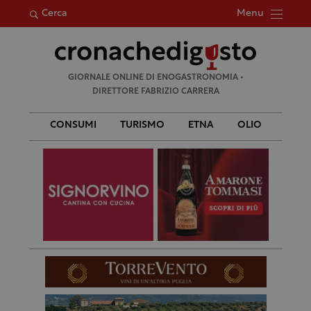
Menu
Cerca
Ricerca
GIORNALE ONLINE DI ENOGASTRONOMIA •
per:
DIRETTORE FABRIZIO CARRERA
CONSUMI
TURISMO
ETNA
OLIO