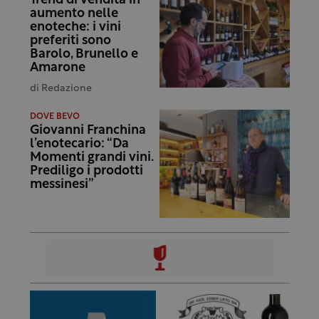
Trend di vendita in
aumento nelle
enoteche: i vini
preferiti sono
Barolo, Brunello e
Amarone
di
Redazione
DOVE BEVO
Giovanni Franchina
l’enotecario: “Da
Momenti grandi vini.
Prediligo i prodotti
messinesi”