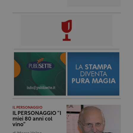
IL PERSONAGGIO
IL PERSONAGGIO “I
miei 80 anni col
vino”