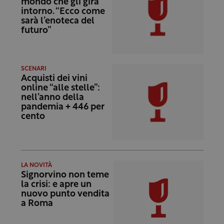
mondo che gli gira
intorno. “Ecco come
sarà l’enoteca del
futuro”
SCENARI
Acquisti dei vini
online “alle stelle”:
nell’anno della
pandemia + 446 per
cento
LA NOVITÀ
Signorvino non teme
la crisi: e apre un
nuovo punto vendita
a Roma