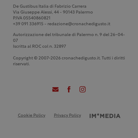
De Gustibus Italia di Fabrizio Carrera
Via Giuseppe Alessi, 44 - 90143 Palermo
P.IVA 05540860821
+39 091 336915 - redazione@cronachedigusto.it
Autorizzazione del tribunale di Palermo n. 9 del 26-04-
07
Iscritta al ROC col n. 32897
Copyright © 2007-2026 cronachedigusto.it. Tutti i diritti
riservati.
Cookie Policy
Privacy Policy
Credits