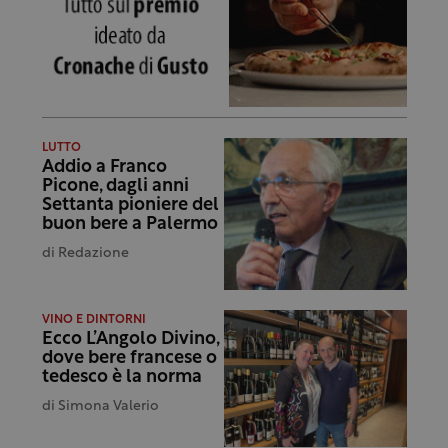
LUTTO
Addio a Franco
Picone, dagli anni
Settanta pioniere del
buon bere a Palermo
di
Redazione
VINO E DINTORNI
Ecco L’Angolo Divino,
dove bere francese o
tedesco è la norma
di
Simona Valerio