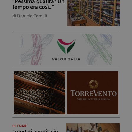
“Pessima qualità? Un
tempo era così…”
di
Daniele Cernilli
SCENARI