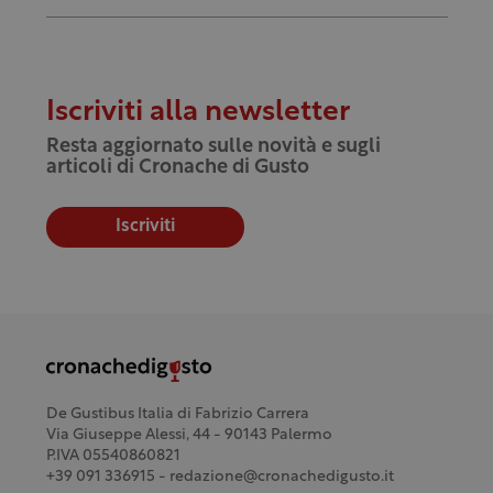
Iscriviti alla newsletter
Resta aggiornato sulle novità e sugli
articoli di Cronache di Gusto
Iscriviti
De Gustibus Italia di Fabrizio Carrera
Via Giuseppe Alessi, 44 - 90143 Palermo
P.IVA 05540860821
+39 091 336915 - redazione@cronachedigusto.it