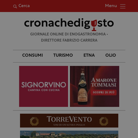
Menu
Cerca
Ricerca
GIORNALE ONLINE DI ENOGASTRONOMIA •
per:
DIRETTORE FABRIZIO CARRERA
CONSUMI
TURISMO
ETNA
OLIO