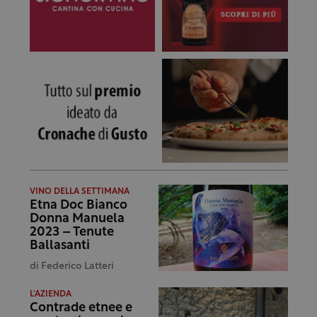
VINO DELLA SETTIMANA
Etna Doc Bianco
Donna Manuela
2023 – Tenute
Ballasanti
di
Federico Latteri
L'AZIENDA
Contrade etnee e