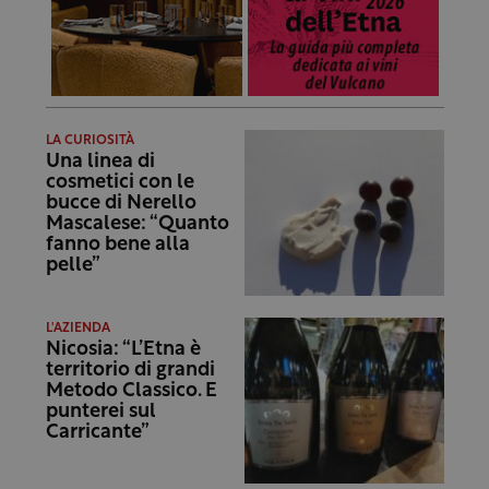
LA CURIOSITÀ
Una linea di
cosmetici con le
bucce di Nerello
Mascalese: “Quanto
fanno bene alla
pelle”
L'AZIENDA
Nicosia: “L’Etna è
territorio di grandi
Metodo Classico. E
punterei sul
Carricante”