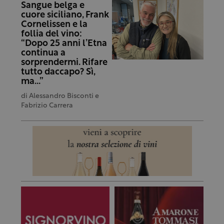
Sangue belga e
cuore siciliano, Frank
Cornelissen e la
follia del vino:
“Dopo 25 anni l’Etna
continua a
sorprendermi. Rifare
tutto daccapo? Sì,
ma…”
di
Alessandro Bisconti e
Fabrizio Carrera