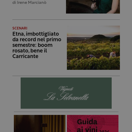
di
Irene Marcianò
SCENARI
Etna, imbottigliato
da record nel primo
semestre: boom
rosato, bene il
Carricante