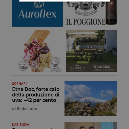
SCENARI
Etna Doc, forte calo
della produzione di
uva: -42 per cento
di
Redazione
L'AZIENDA