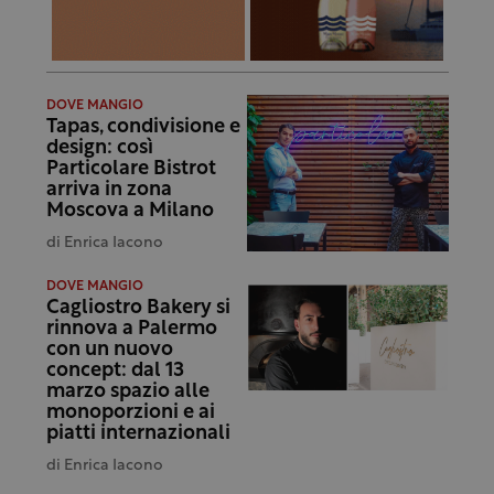
DOVE MANGIO
Tapas, condivisione e
design: così
Particolare Bistrot
arriva in zona
Moscova a Milano
di
Enrica Iacono
DOVE MANGIO
Cagliostro Bakery si
rinnova a Palermo
con un nuovo
concept: dal 13
marzo spazio alle
monoporzioni e ai
piatti internazionali
di
Enrica Iacono