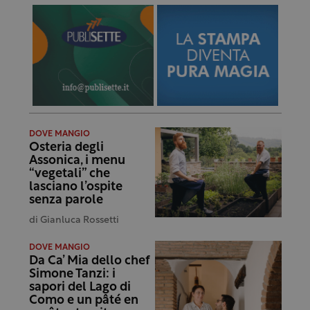
DOVE MANGIO
Osteria degli
Assonica, i menu
“vegetali” che
lasciano l’ospite
senza parole
di
Gianluca Rossetti
DOVE MANGIO
Da Ca’ Mia dello chef
Simone Tanzi: i
sapori del Lago di
Como e un pâté en