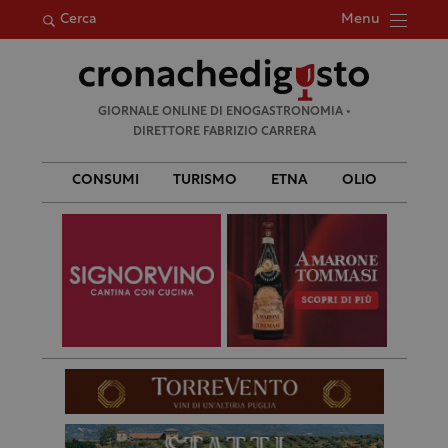
Menu
Cerca
Ricerca
GIORNALE ONLINE DI ENOGASTRONOMIA •
per:
DIRETTORE FABRIZIO CARRERA
CONSUMI
TURISMO
ETNA
OLIO