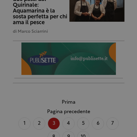
Quirinale:
Aquamarina è la
sosta perfetta per chi
ama il pesce
di
Marco Sciarrini
Prima
Pagina precedente
1
2
3
4
5
6
7