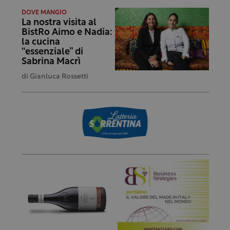
DOVE MANGIO
La nostra visita al
BistRo Aimo e Nadia:
la cucina
“essenziale” di
Sabrina Macrì
di
Gianluca Rossetti