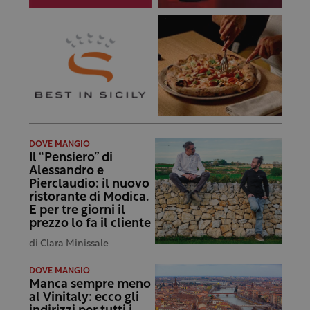
DOVE MANGIO
Il “Pensiero” di
Alessandro e
Pierclaudio: il nuovo
ristorante di Modica.
E per tre giorni il
prezzo lo fa il cliente
di
Clara Minissale
DOVE MANGIO
Manca sempre meno
al Vinitaly: ecco gli