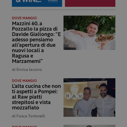
DOVE MANGIO
Mazzini 60, a
Pozzallo la pizza di
Davide Giallongo: “E
adesso pensiamo
all’apertura di due
nuovi locali a
Ragusa e
Marzamemi”
di
Enrica Iacono
DOVE MANGIO
L’alta cucina che non
ti aspetti a Pompei:
al Raw piatti
strepitosi e vista
mozzafiato
di
Fosca Tortorelli