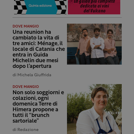
DOVE MANGIO
Una reunion ha
cambiato la vita di
tre amici: Ménage, il
locale di Catania che
entra in Guida
Michelin due mesi
dopo l’apertura
di
Michela Giuffrida
DOVE MANGIO
Non solo soggiorni e
colazioni, ogni
domenica Terre di
Himera propone a
tutti il “brunch
sartoriale”
di
Redazione