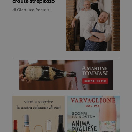
croûte strepitoso
di
Gianluca Rossetti