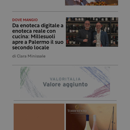
DOVE MANGIO
Da enoteca digitale a
enoteca reale con
cucina: Millesuoli
apre a Palermo il suo
secondo locale
di
Clara Minissale