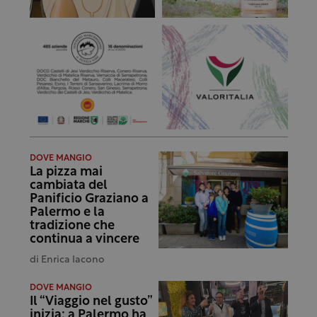
DOVE MANGIO
La pizza mai
cambiata del
Panificio Graziano a
Palermo e la
tradizione che
continua a vincere
di
Enrica Iacono
DOVE MANGIO
Il “Viaggio nel gusto”
inizia: a Palermo ha