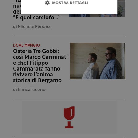
“futuristiche” nel
MOSTRA DETTAGLI
nuovo menù
dell’Osteria Il Moro:
“E quel carciofo…”
di
Michele Ferraro
DOVE MANGIO
Osteria Tre Gobbi:
così Marco Carminati
e chef Filippo
Cammarata fanno
rivivere l’anima
storica di Bergamo
di
Enrica Iacono