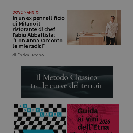
DOVE MANGIO
In un ex pennellificio
di Milano il
ristorante di chef
Fabio Abbattista:
“Con Abba racconto
le mie radici”
di
Enrica Iacono