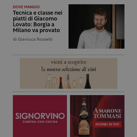
DOVE MANGIO
Tecnica e classe nei
piatti di Giacomo
Lovato: Borgia a
Milano va provato
di
Gianluca Rossetti